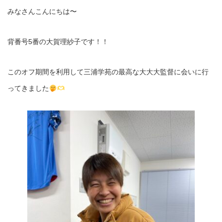
みなさんこんにちは〜
背番号5番の大賀理紗子です！！
このオフ期間を利用して三浦学苑の最高な大大大監督に会いに行
ってきました