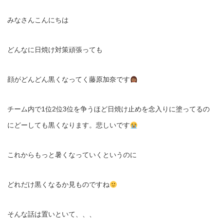
みなさんこんにちは
どんなに日焼け対策頑張っても
顔がどんどん黒くなってく藤原加奈です
チーム内で1位2位3位を争うほど日焼け止めを念入りに塗ってるの
にどーしても黒くなります。悲しいです
これからもっと暑くなっていくというのに
どれだけ黒くなるか見ものですね
そんな話は置いといて、、、