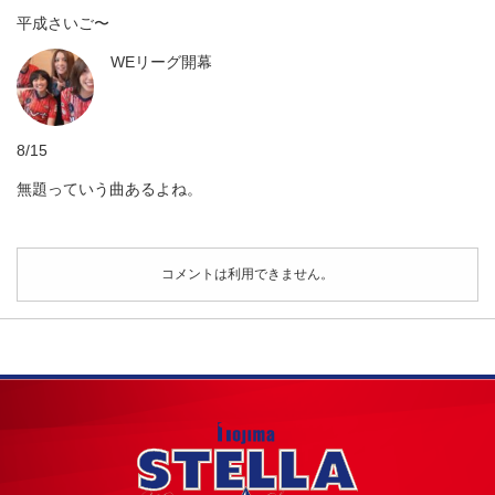
平成さいご〜
WEリーグ開幕
8/15
無題っていう曲あるよね。
コメントは利用できません。