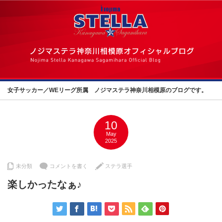
女子サッカー／WEリーグ所属 ノジマステラ神奈川相模原のブログです。
10
May
2025
未分類
コメントを書く
ステラ選手
楽しかったなぁ♪