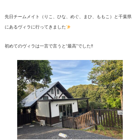
先日チームメイト（りこ、ひな、めぐ、まひ、ももこ）と千葉県
にあるヴィラに行ってきました
初めてのヴィラは一言で言うと“最高”でした‼︎