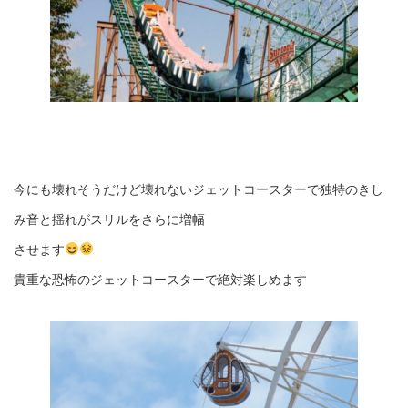
今にも壊れそうだけど壊れないジェットコースターで独特のきし
み音と揺れがスリルをさらに増幅
させます
貴重な恐怖のジェットコースターで絶対楽しめます