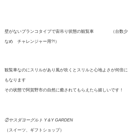
壁がないブランコタイプで宙吊り状態の観覧車 （台数少
なめ チャレンジャー用?!）
観覧車なのにスリルがあり風が吹くとスリルと心地よさが何倍に
もなります
その状態で阿賀野市の自然に癒されてもらえたら嬉しいです！
②ヤスダヨーグルト Y＆Y GARDEN
（スイーツ、ギフトショップ）