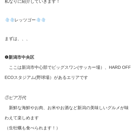
私なりに紹介していきます！
レッツゴー
まずは、、、
❶新潟市中央区
ここは新潟市中心部でビッグスワン(サッカー場）、HARD OFF
ECOスタジアム(野球場）があるエリアです
①ピア万代
新鮮な海鮮やお肉、お米やお酒など新潟の美味しいグルメが味
わえて楽しめます
（生牡蠣も食べられます！）