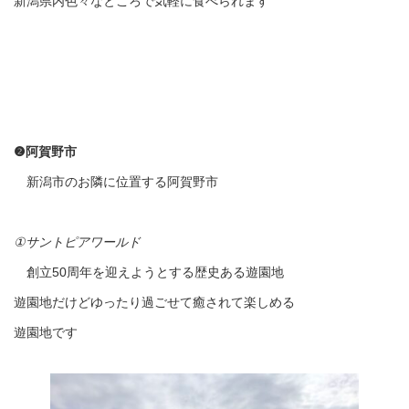
新潟県内色々なところで気軽に食べられます
❷阿賀野市
新潟市のお隣に位置する阿賀野市
①サントピアワールド
創立50周年を迎えようとする歴史ある遊園地
遊園地だけどゆったり過ごせて癒されて楽しめる
遊園地です