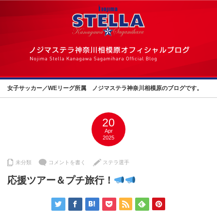
女子サッカー／WEリーグ所属 ノジマステラ神奈川相模原のブログです。
20
Apr
2025
未分類
コメントを書く
ステラ選手
応援ツアー＆プチ旅行！