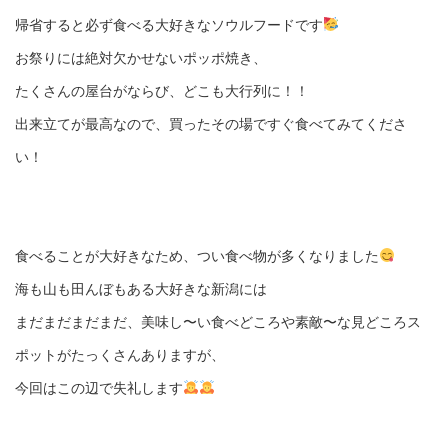
帰省すると必ず食べる大好きなソウルフードです
お祭りには絶対欠かせないポッポ焼き、
たくさんの屋台がならび、どこも大行列に！！
出来立てが最高なので、買ったその場ですぐ食べてみてくださ
い！
食べることが大好きなため、つい食べ物が多くなりました
海も山も田んぼもある大好きな新潟には
まだまだまだまだ、美味し〜い食べどころや素敵〜な見どころス
ポットがたっくさんありますが、
今回はこの辺で失礼します