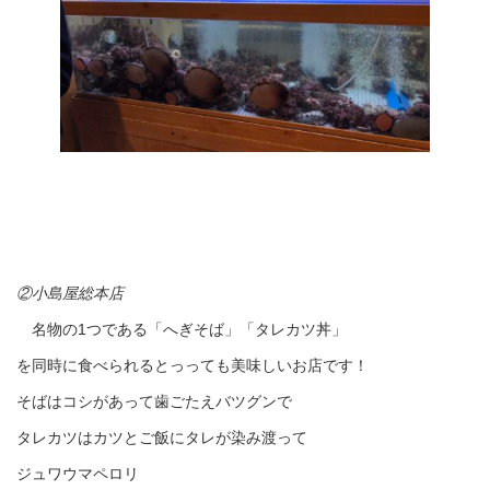
②小島屋総本店
名物の1つである「へぎそば」「タレカツ丼」
を同時に食べられるとっっても美味しいお店です！
そばはコシがあって歯ごたえバツグンで
タレカツはカツとご飯にタレが染み渡って
ジュワウマペロリ