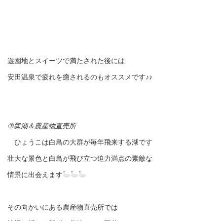
遊園地とスイーツで満たされた後には
安田温泉で疲れを癒されるのもオススメです♪♪
③瓢湖＆農産物直売所
ひょうこは白鳥の大群が毎年飛来する湖です
壮大な景色と白鳥が飛び立つ迫力満点の素敵な
情景に出会えます
その向かいにある農産物直売所では