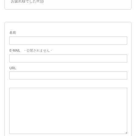
お疲れ様でした!!!:)))
名前
E-MAIL
- 公開されません -
URL