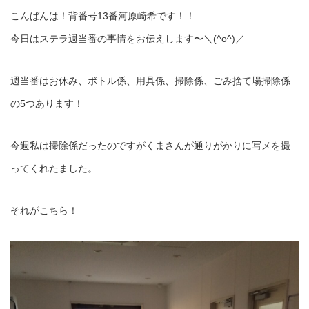
こんばんは！背番号13番河原崎希です！！
今日はステラ週当番の事情をお伝えします〜＼(^o^)／
週当番はお休み、ボトル係、用具係、掃除係、ごみ捨て場掃除係
の5つあります！
今週私は掃除係だったのですがくまさんが通りがかりに写メを撮
ってくれたました。
それがこちら！