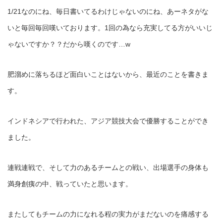
1/21なのにね、毎日書いてるわけじゃないのにね、あーネタがな
いと毎回毎回嘆いております。1回の為なら充実してる方がいいじ
ゃないですか？？だから嘆くのです…w
肥溜めに落ちるほど面白いことはないから、最近のことを書きま
す。
インドネシアで行われた、アジア競技大会で優勝することができ
ました。
連戦連戦で、そして力のあるチームとの戦い、出場選手の身体も
満身創痍の中、戦っていたと思います。
またしてもチームの力になれる程の実力がまだないのを痛感する