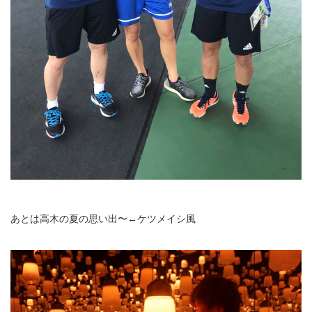
あとは高木の夏の思い出〜←ケツメイシ風