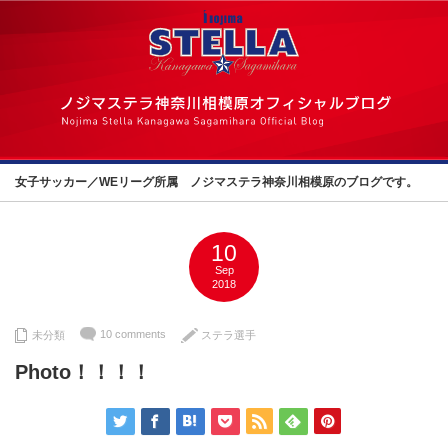
女子サッカー／WEリーグ所属 ノジマステラ神奈川相模原のブログです。
10
Sep
2018
10 comments
未分類
ステラ選手
Photo！！！！