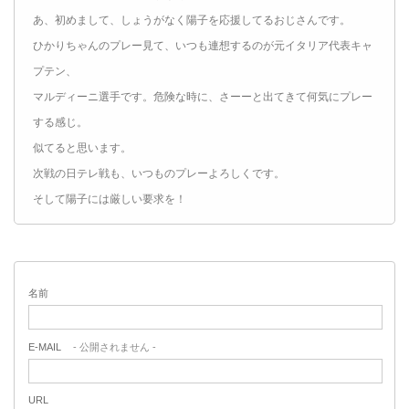
あ、初めまして、しょうがなく陽子を応援してるおじさんです。
ひかりちゃんのプレー見て、いつも連想するのが元イタリア代表キャ
プテン、
マルディーニ選手です。危険な時に、さーーと出てきて何気にプレー
する感じ。
似てると思います。
次戦の日テレ戦も、いつものプレーよろしくです。
そして陽子には厳しい要求を！
名前
E-MAIL
- 公開されません -
URL