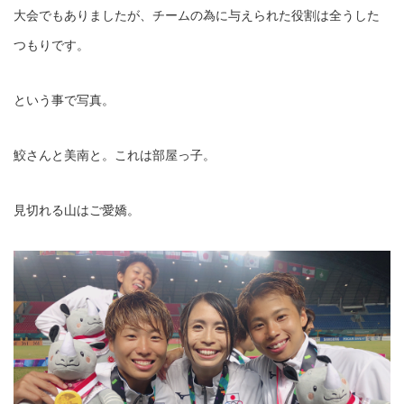
大会でもありましたが、チームの為に与えられた役割は全うした
つもりです。
という事で写真。
鮫さんと美南と。これは部屋っ子。
見切れる山はご愛嬌。