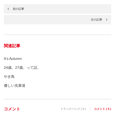
前の記事
次の記事
関連記事
It’s Autumn
24歳。27歳。って話。
やき鳥
優しい先輩達
コメント
トラックバック ( 0 )
コメント ( 5 )