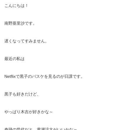
こんにちは！
南野亜里沙です。
遅くなってすみません。
最近の私は
Netflixで黒子のバスケを見るのが日課です。
黒子も好きだけど、
やっぱり木吉が好きかな～
奇跡の世代だと、黄瀬涼太がいいかな～