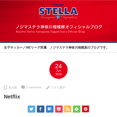
女子サッカー／WEリーグ所属 ノジマステラ神奈川相模原のブログです。
24
Jun
2019
5 comments
未分類
ステラ選手
Netflix