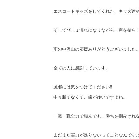
エスコートキッズをしてくれた、キッズ達
そしてびしょ濡れになりながら、声を枯ら
雨の中沢山の応援ありがとうございました
全ての人に感謝しています。
風邪には気をつけてください‼︎
中々勝てなくて、歯がゆいですよね。
一戦一戦全力で臨んでも、勝ちを掴みきれ
まだまだ実力が足りないってことなんです