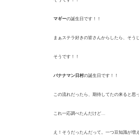
マギー
の誕生日です！！
まぁステラ好きの皆さんからしたら、そう
そうです！！
バナナマン日村
の誕生日です！！
この流れだったら、期待してたの来ると思
これ一応調べたんだけど…
え！そうだったんだって。一つ豆知識が増