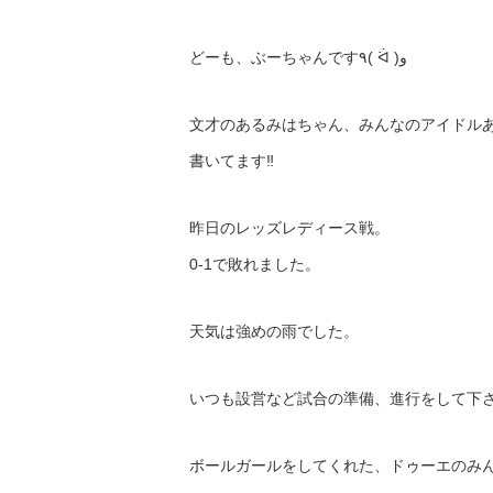
どーも、ぶーちゃんです٩( ᐛ )و
文才のあるみはちゃん、みんなのアイドル
書いてます‼︎
昨日のレッズレディース戦。
0-1で敗れました。
天気は強めの雨でした。
いつも設営など試合の準備、進行をして下
ボールガールをしてくれた、ドゥーエのみ