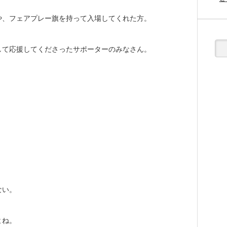
や、フェアプレー旗を持って入場してくれた方。
して応援してくださったサポーターのみなさん。
。
ない。
よね。