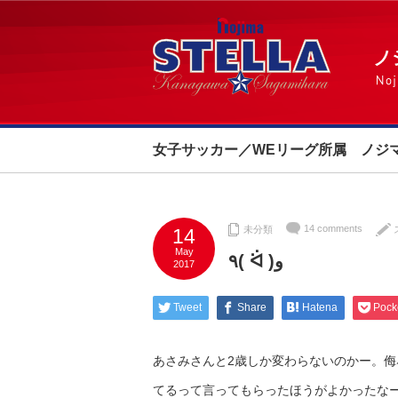
女子サッカー／WEリーグ所属 ノジ
14 comments
未分類
14
May
٩( ᐛ )و
2017
Tweet
Share
Hatena
Pock
あさみさんと2歳しか変わらないのかー。