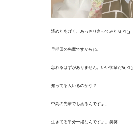
溜めたあげく、あっさり言ってみた٩( ᐛ )و
早稲田の先輩ですからね。
知ってる人いるのかな？
中高の先輩でもあるんですよ。
生きてる半分一緒なんですよ。笑笑