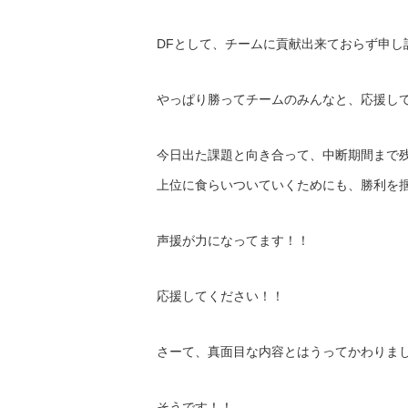
DFとして、チームに貢献出来ておらず申し
やっぱり勝ってチームのみんなと、応援し
今日出た課題と向き合って、中断期間まで残
上位に食らいついていくためにも、勝利を
声援が力になってます！！
応援してください！！
さーて、真面目な内容とはうってかわりま
そうです！！