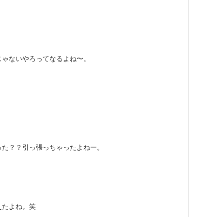
じゃないやろってなるよね〜。
った？？引っ張っちゃったよねー。
えたよね。笑