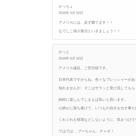
がっちょ
2016年 6月 02日
アメリカには、必ず勝てます！！
なでしこ強さ復活といきましょう！！
がっと
2016年 6月 02日
アメリカ遠征、ご苦労様です。
日本代表ですからね、色々なプレッシャーがあ
知れませんが、そこはサラッと受け流してもら
純粋に楽しんでしまえば良いと思います。
心静かに落ち着けて、いつもの自分を出す事だ
くれぐれも怪我などしないように、気をつけて
ではでは….ブーちゃん、チャオ！