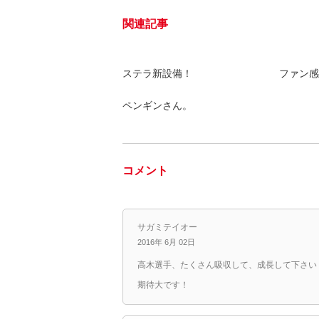
関連記事
ステラ新設備！
ファン感
ペンギンさん。
コメント
サガミテイオー
2016年 6月 02日
高木選手、たくさん吸収して、成長して下さい
期待大です！