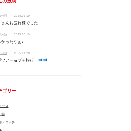
近の投稿
未分類
2025.05.19
りさんお疲れ様でした
未分類
2025.05.10
しかったなぁ♪
未分類
2025.04.20
援ツアー＆プチ旅行！
テゴリー
ュース
分類
督・コーチ
手