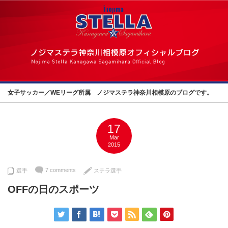
女子サッカー／WEリーグ所属 ノジマステラ神奈川相模原のブログです。
17
Mar
2015
7 comments
選手
ステラ選手
OFFの日のスポーツ