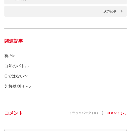
次の記事
関連記事
祝!!☆
白熱のバトル！
Gではない〜
芝桜草刈り～♪
コメント
トラックバック ( 0 )
コメント ( 7 )