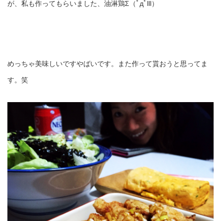
が、私も作ってもらいました、油淋鶏Σ（ﾟдﾟlll）
めっちゃ美味しいですやばいです。また作って貰おうと思ってま
す。笑