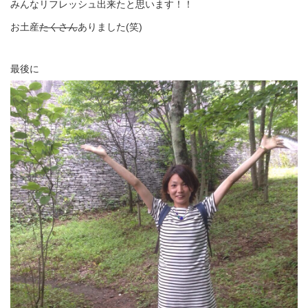
みんなリフレッシュ出来たと思います！！
お土産
たくさん
ありました(笑)
最後に