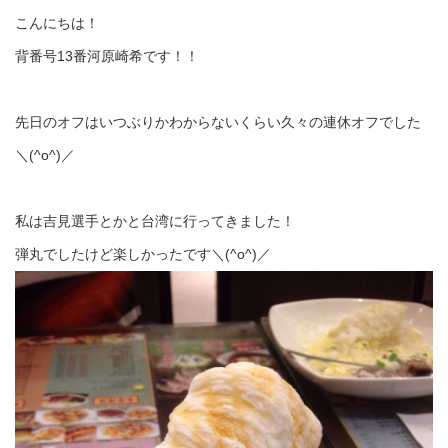
こんにちは！
背番号13番河原崎希です！！
先日のオフはいつぶりかわからないくらい久々の連休オフでした
＼(^o^)／
私は吉見選手とかと台湾に行ってきました！
弾丸でしたけど楽しかったです＼(^o^)／