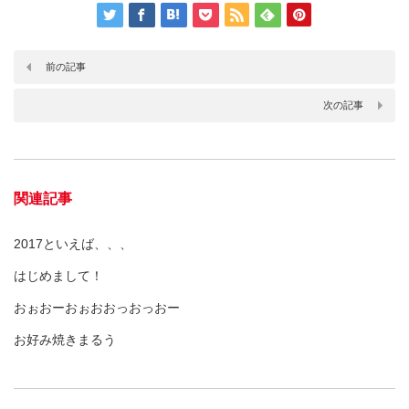
前の記事
次の記事
関連記事
2017といえば、、、
はじめまして！
おぉおーおぉおおっおっおー
お好み焼きまるう