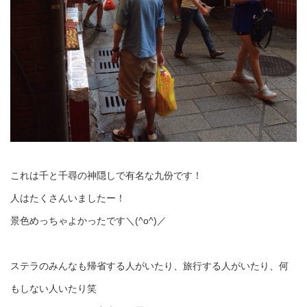
これは千と千尋の神隠しで有名な九份です！
人はたくさんいましたー！
景色めっちゃよかったです＼(^o^)／
ステラのみんなも帰省する人がいたり、旅行する人がいたり、何
もしない人いたり笑