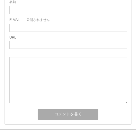
名前
E-MAIL
- 公開されません -
URL