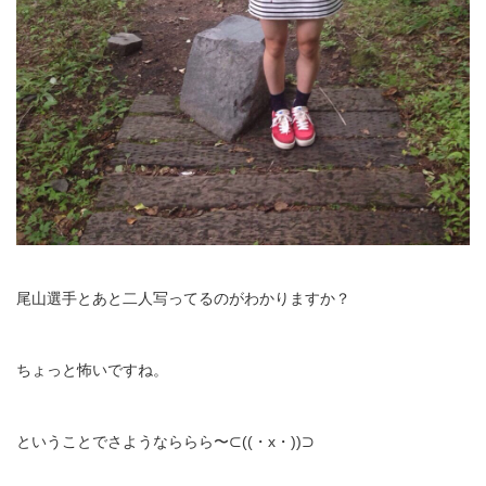
尾山選手とあと二人写ってるのがわかりますか？
ちょっと怖いですね。
ということでさようなららら〜⊂((・x・))⊃