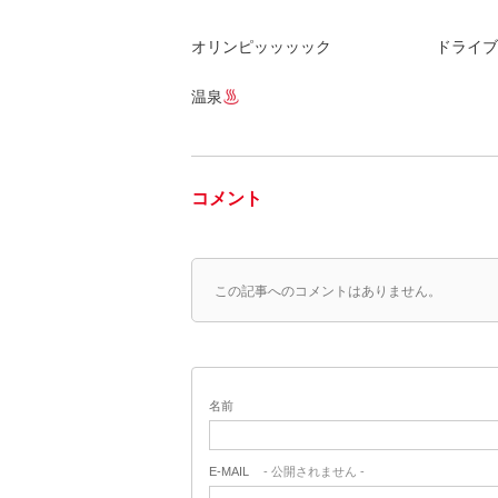
オリンピッッッック
ドライブ
温泉
コメント
この記事へのコメントはありません。
名前
E-MAIL
- 公開されません -