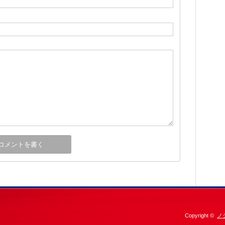
Copyright ©
ノ