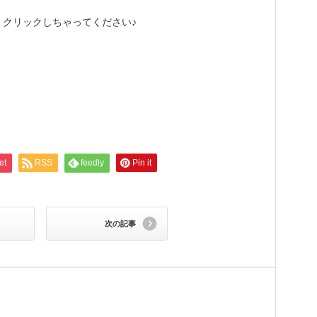
クリックしちゃってください♪
et
RSS
feedly
Pin it
次の記事