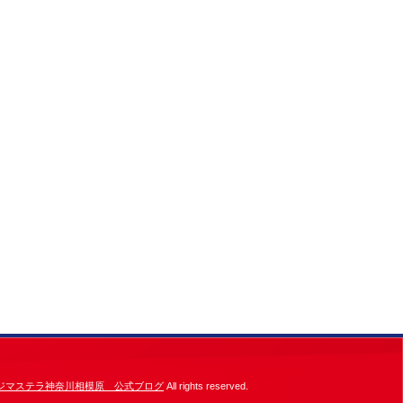
ジマステラ神奈川相模原 公式ブログ
All rights reserved.