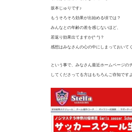
坂本じゅりです♪
もうそろそろ効果が出始める頃では？
みんなとの年齢の差を感じないほど、
若返り効果出てますか(^ ^)？
感想はみなさんの心の中にしまっておいて
という事で、みなさん最近ホームページの
してくださってる方はもちろんご存知です