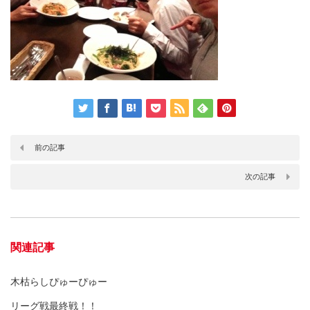
前の記事
次の記事
関連記事
木枯らしぴゅーぴゅー
リーグ戦最終戦！！