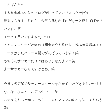
こんばんわ~
１８番金城あいりのブログが回ってまいりました〜(^^)
最近はもう１１月かと…今年も残りわずかだなーと感じてばかり
います。笑
１年って早いですよね~(T ^ T)
チャレンジリーグが終わり関東大会も終わり…残るは皇后杯！！
ステラはまたパワー全開でがんばっています！笑
もちろんサッカーだけではありませんよ？？笑
まーサッカーなんですけどね。笑
今日は各店舗でサッカースクールをさせていただきました〜！！
な、な、なんと。お店の中で…。笑
ステラをもっと知ってもらい、またノジマの良さを知ってもらう
為に！