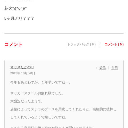
花火*\(^o^)/*
5ヶ月ぶり？？？
コメント
トラックバック ( 0 )
コメント ( 5 )
オッスたかのり
返信
引用
2013年 10月 28日
今年もあとわずか。１年早いですねー。
サッカースクールお疲れ様でした。
大盛況だったようで。
店舗によってステラのブースを用意してくれたりと、積極的に後押し
してくれているようで嬉しいですね。