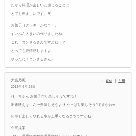
だから料理が楽しいと感じることは
とても羨ましいです。笑
お菓子（クッキーかな？）、
ずいぶん大きいの作りましたね。
これ、コンさるさんですよね！？
とっても愛情感じますよ。
やったね！コンさるさん♪
大宮乃風
返信
引用
2013年 6月 28日
れーちゃん お菓子作り楽しそうですね！
出来映えは、ん〜美味しそうより やっぱり楽しそう?ですかねw
何事も楽しくやれる事が上手くなるコツですかね！
企画提案