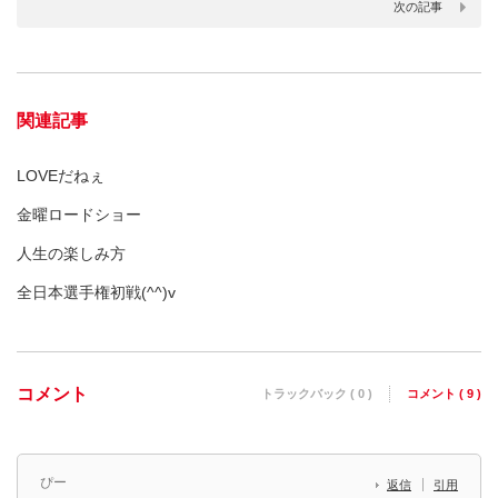
次の記事
関連記事
LOVEだねぇ
金曜ロードショー
人生の楽しみ方
全日本選手権初戦(^^)v
コメント
トラックバック ( 0 )
コメント ( 9 )
ぴー
返信
引用