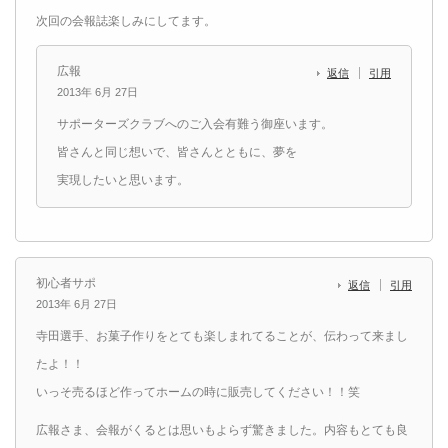
次回の会報誌楽しみにしてます。
広報
返信
引用
2013年 6月 27日
サポーターズクラブへのご入会有難う御座います。
皆さんと同じ想いで、皆さんとともに、夢を
実現したいと思います。
初心者サポ
返信
引用
2013年 6月 27日
寺田選手、お菓子作りをとても楽しまれてることが、伝わって来まし
たよ！！
いっそ売るほど作ってホームの時に販売してください！！笑
広報さま、会報がくるとは思いもよらず驚きました。内容もとても良