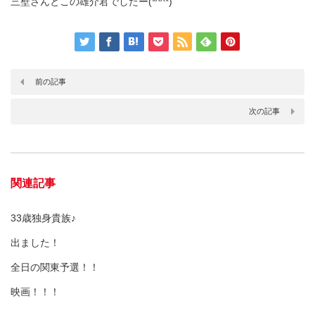
三壁さんとこの雄介君でしたー(*^^*)
前の記事
次の記事
関連記事
33歳独身貴族♪
出ました！
全日の関東予選！！
映画！！！