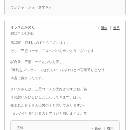
てかチャーシュー多すぎw
オッスたかのり
返信
引用
2013年 6月 24日
第12節、勝利おめでとうございます。
そして三壁コーチ、二児のパパおめでとうございます。
試合前、三壁コーチと少しお話し、
｢勝利をプレゼントできたらいいですね｣との言葉通りとなり
本当に良かったです。
まいかさんは、三壁コーチが大好きですよね。笑
その想いがひしひしと伝わってきます。はい。
生まれたお子さんは男の子と聞いておりますが、
｢まいか｣と名付けるのもアリだと思いますよ。笑
広報
返信
引用