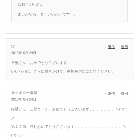
2013年 6月 24日
まいかでも、まーいいか、ですー。
ぴー
返信
引用
2013年 6月 24日
三壁さん、おめでとうございます。
いいパパに、さらに磨きかけて、家族を大切にしてください。
サッポロ一番星
返信
引用
2013年 6月 24日
絶壁いえ、三壁コーチ、おめでとうございます。。。。。。。＼(^o^)
／
第１２節、勝利おめでとうございます。。。。。。。。。。。。。＼
(^o^)／