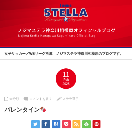
女子サッカー／WEリーグ所属 ノジマステラ神奈川相模原のブログです。
11
Feb
2025
未分類
コメントを書く
ステラ選手
バレンタイン