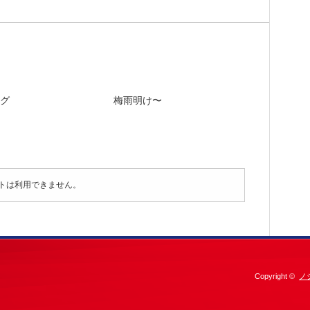
グ
梅雨明け〜
トは利用できません。
Copyright ©
ノ