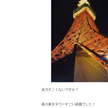
迫力すごくないですか？
夜の東京タワーすごい綺麗でした！