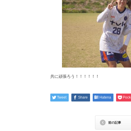
共に頑張ろう！！！！！！
Tweet
Share
Hatena
Pock
前の記事