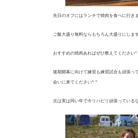
先日のオフにはランチで焼肉を食べに行きま
ご飯大盛り無料ならもちろん大盛りにしま
おすすめの焼肉あればぜひ教えてください^ 
後期開幕に向けて練習も練習試合も頑張って
会いに来てください^ ^
次は実は同い年で今リハビリ頑張っている