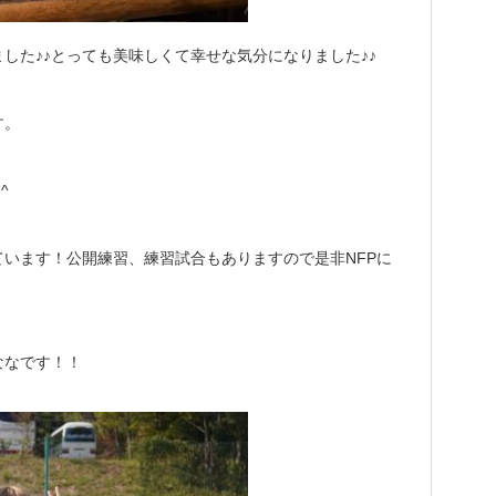
した♪♪とっても美味しくて幸せな気分になりました♪♪
す。
^
います！公開練習、練習試合もありますので是非NFPに
ななです！！