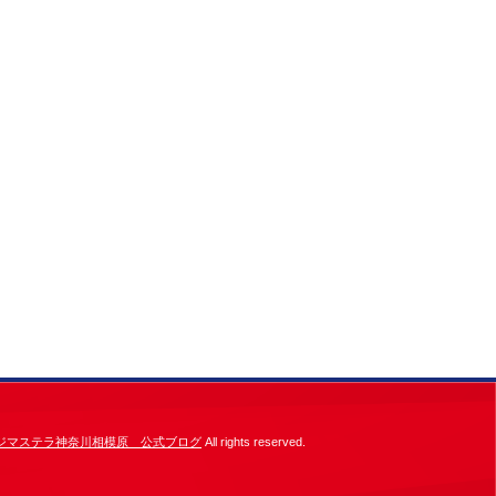
ジマステラ神奈川相模原 公式ブログ
All rights reserved.