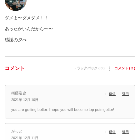
ダメよ〜ダメダメ！！
あったかいんだから〜〜
感謝の夕べ
コメント
トラックバック ( 0 )
コメント ( 2 )
衛藤浩史
返信
引用
2021年 12月 10日
you are getting better. I hope you will become top pointgetter!
がっと
返信
引用
2021年 12月 11日