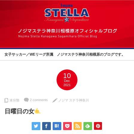
女子サッカー／WEリーグ所属 ノジマステラ神奈川相模原のブログです。
10
Dec
2021
2 comments
未分類
ノジマ ステラ神奈川
日曜日の女