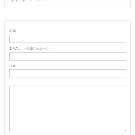
名前
E-MAIL
- 公開されません -
URL