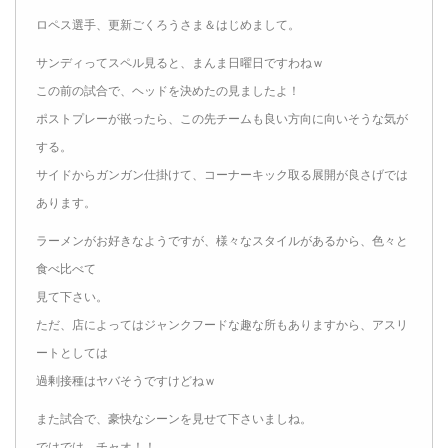
ロペス選手、更新ごくろうさま＆はじめまして。
サンディってスペル見ると、まんま日曜日ですわねｗ
この前の試合で、ヘッドを決めたの見ましたよ！
ポストプレーが嵌ったら、この先チームも良い方向に向いそうな気が
する。
サイドからガンガン仕掛けて、コーナーキック取る展開が良さげでは
あります。
ラーメンがお好きなようですが、様々なスタイルがあるから、色々と
食べ比べて
見て下さい。
ただ、店によってはジャンクフードな趣な所もありますから、アスリ
ートとしては
過剰接種はヤバそうですけどねｗ
また試合で、豪快なシーンを見せて下さいましね。
ではでは、チャオ！！