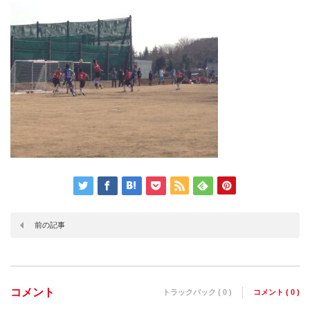
前の記事
コメント
トラックバック ( 0 )
コメント ( 0 )