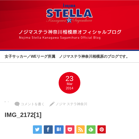
女子サッカー／WEリーグ所属 ノジマステラ神奈川相模原のブログです。
23
Mar
2014
コメントを書く
ノジマ ステラ神奈川
IMG_2172[1]