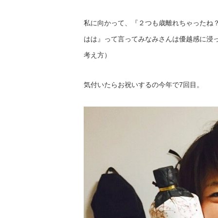
私に向かって、『２つも歳離れちゃったね
はは』って言ってみなみさんは優越感に浸
考え方）
気付いたらお祝いするの今年で7回目。