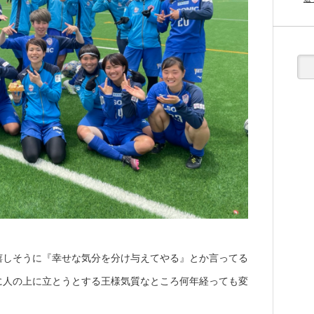
嬉しそうに『幸せな気分を分け与えてやる』とか言ってる
に人の上に立とうとする王様気質なところ何年経っても変