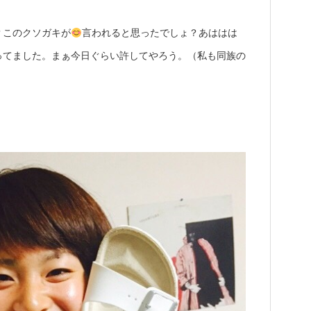
？このクソガキが
言われると思ったでしょ？あははは
ってました。まぁ今日ぐらい許してやろう。（私も同族の