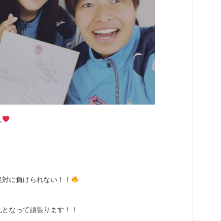
ん
絶対に負けられない！！
丸となって頑張ります！！