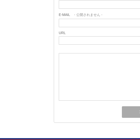
E-MAIL
- 公開されません -
URL