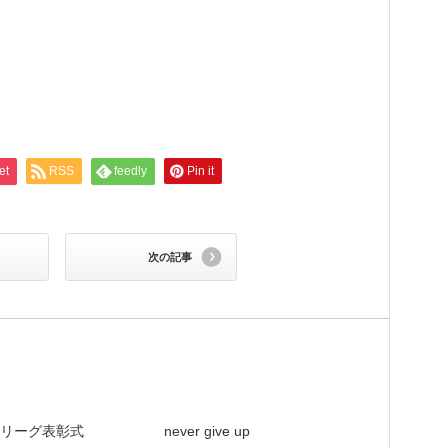
et
RSS
feedly
Pin it
次の記事
リーグ表彰式
never give up