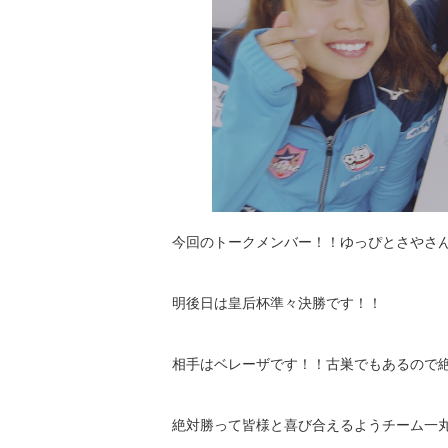
今回のトークメンバー！！ゆっぴとさやさ
明後日は皇后杯準々決勝です！！
相手はベレーザです！！古巣でもあるので
絶対勝って皆様と喜び合えるようチーム一