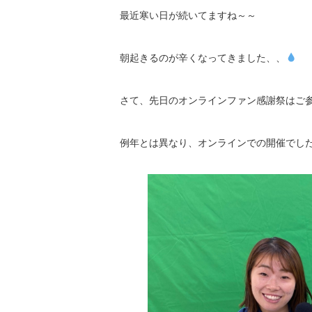
最近寒い日が続いてますね～～
朝起きるのが辛くなってきました、、
さて、先日のオンラインファン感謝祭はご
例年とは異なり、オンラインでの開催でし