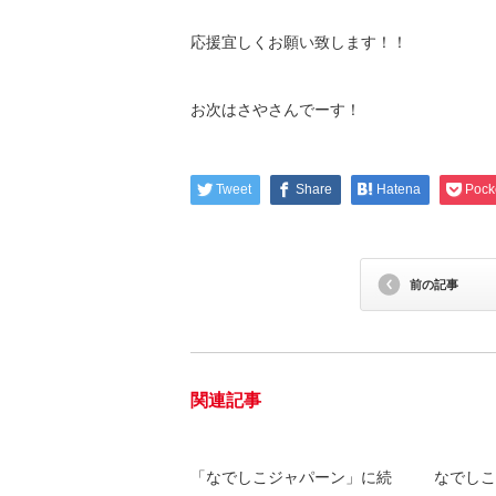
応援宜しくお願い致します！！
お次はさやさんでーす！
Tweet
Share
Hatena
Pock
前の記事
関連記事
「なでしこジャパーン」に続
なでしこ