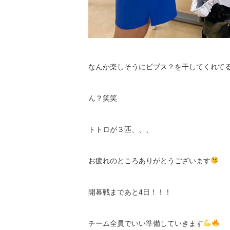
なんか楽しそうにビブス？を干してくれて
ん？笑笑
トトロが３匹、、、
お疲れのところありがとうございます
開幕戦まであと4日！！！
チーム全員でいい準備していきます