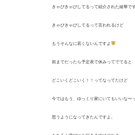
きゃぴきゃぴしてるって紹介された綾華で
きゃぴきゃぴしてるって言われるけど
もうそんなに若くないんですよ
前までだったら予定表で休みってでてると
どこいくどこいく！！ってなってたけど
今ではもう、ゆっくり家にいてもいいな〜
思うようになってきたんですよ。