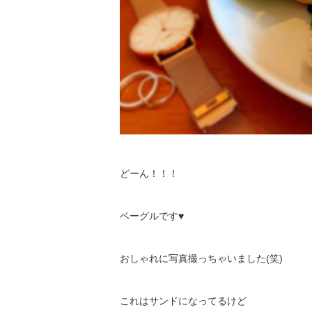
どーん！！！
ベーグルです♥️
おしゃれに写真撮っちゃいました(笑)
これはサンドになってるけど