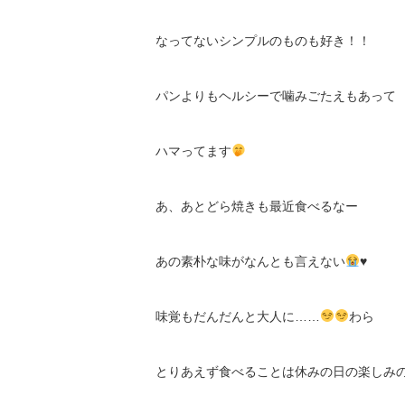
なってないシンプルのものも好き！！
パンよりもヘルシーで噛みごたえもあって
ハマってます
あ、あとどら焼きも最近食べるなー
あの素朴な味がなんとも言えない
♥️
味覚もだんだんと大人に……
わら
とりあえず食べることは休みの日の楽しみ