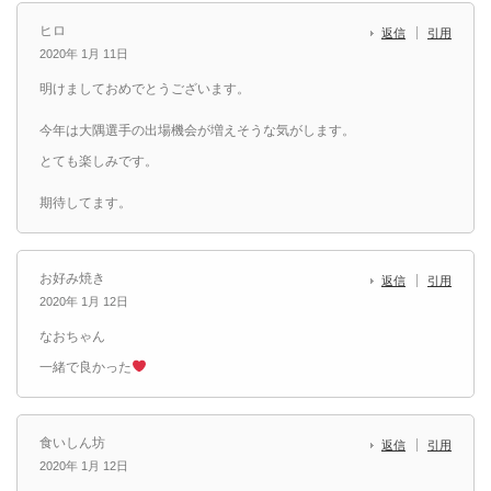
ヒロ
返信
引用
2020年 1月 11日
明けましておめでとうございます。
今年は大隅選手の出場機会が増えそうな気がします。
とても楽しみです。
期待してます。
お好み焼き
返信
引用
2020年 1月 12日
なおちゃん
一緒で良かった
食いしん坊
返信
引用
2020年 1月 12日