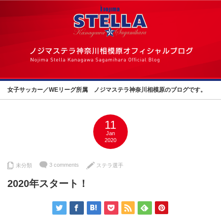
女子サッカー／WEリーグ所属 ノジマステラ神奈川相模原のブログです。
11
Jan
2020
3 comments
未分類
ステラ選手
2020年スタート！