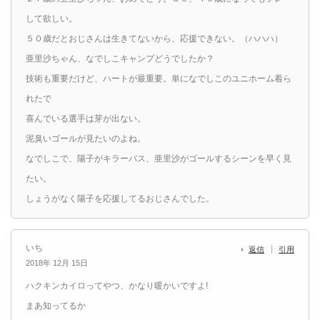
して欲しい。
５０歳だとおじさんは生きてないから、応援できない。（ハハハ）
亜里沙ちゃん、なでしこキャンプどうでしたか？
技術も重要だけど、ハートが最重要。単になでしこのユニホーム着ら
れたで
喜んでいる選手は芽が出ない。
泥臭いゴールが見たいのよね。
なでしこで、陽子がキラーパス、亜里沙がゴールするシーンを早く見
たい。
しょうがなく陽子を応援してるおじさんでした。
いち
返信
引用
2018年 12月 15日
ハクキンカイロってやつ、かなり暖かいですよ!
まあ知ってるか