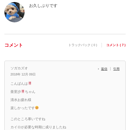
お久しぶりです
コメント
トラックバック ( 0 )
コメント ( 7 )
ソガカズオ
返信
引用
2018年 12月 09日
こんばんは
亜里沙
ちゃん
清水お疲れ様
楽しかったです
このところ寒いですね
カイロが必要な時期に成りましたね