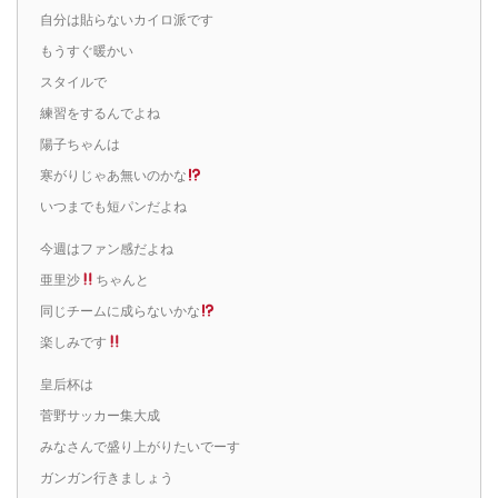
自分は貼らないカイロ派です
もうすぐ暖かい
スタイルで
練習をするんでよね
陽子ちゃんは
寒がりじゃあ無いのかな
いつまでも短パンだよね
今週はファン感だよね
亜里沙
ちゃんと
同じチームに成らないかな
楽しみです
皇后杯は
菅野サッカー集大成
みなさんで盛り上がりたいでーす
ガンガン行きましょう