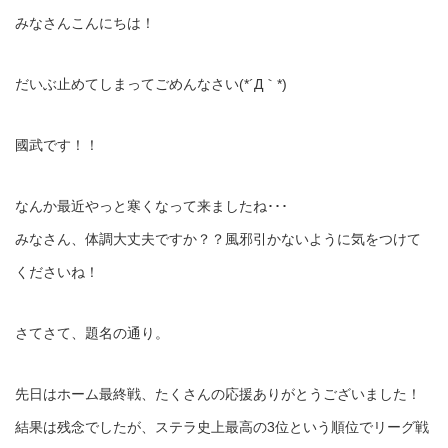
みなさんこんにちは！
だいぶ止めてしまってごめんなさい(*´Д｀*)
國武です！！
なんか最近やっと寒くなって来ましたね･･･
みなさん、体調大丈夫ですか？？風邪引かないように気をつけて
くださいね！
さてさて、題名の通り。
先日はホーム最終戦、たくさんの応援ありがとうございました！
結果は残念でしたが、ステラ史上最高の3位という順位でリーグ戦