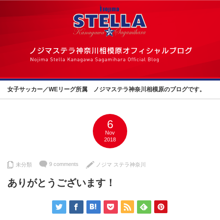
女子サッカー／WEリーグ所属 ノジマステラ神奈川相模原のブログです。
6
Nov
2018
9 comments
未分類
ノジマ ステラ神奈川
ありがとうございます！