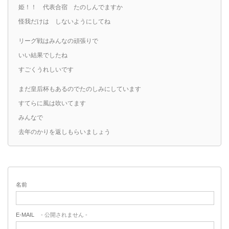
姫！！ 代表合宿 たのしんでますか
怪我だけは しないようにしてね
リーグ戦はみんなの頑張りで
いい結果でしたね
すごくうれしいです
まだ皇后杯もあるのでたのしみにしています
すてらに風は吹いてます
みんなで
去年のかりを返しもらいましょう
名前
E-MAIL
- 公開されません -