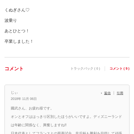
くぬぎさん♡
波乗り
あとひとつ！
卒業しました！
コメント
トラックバック ( 0 )
コメント ( 9 )
じぃ
返信
引用
2018年 11月 06日
國武さん、お疲れ様です。
オンとオフははっきり区別したほうがいいですよ。ディズニーランド
は年齢に関係なく、興奮しますね!!
日本代表としてフランスとの親善試合、皇后杯も勝利を目指して頑張