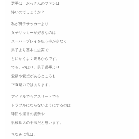
選手は、おっさんのファンは
怖いのでしょうか？
私が男子サッカーより
女子サッカーが好きなのは
スーパープレイを狙う事が少なく
男子より基本に忠実で
とにかくよく走るからです。
でも、やはり、男子選手より
愛嬌や愛想があるところも
正直魅力ではあります。
アイドルでもアスリートでも
トラブルにならないようにするのは
球団や運営の姿勢や
規模拡大の手法だと思います。
ちなみに私は、