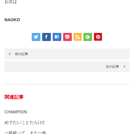
お次は
NAOKO
前の記事
次の記事
関連記事
CHAMPION
めでたいことだらけ2
一年経って、また一年。