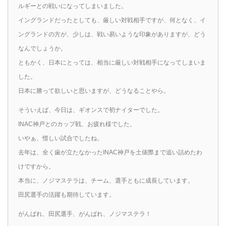
ルギーとの戦いになってしまいました。
イングランドだったとしても、厳しい対戦相手ですが、何となく、イ
ングランドの方が、少しは、戦い易いような印象がありますが、どう
なんでしょうか。
ともかく、日本にとっては、相当に厳しい対戦相手になってしまいま
した。
日本に勝って欲しいと思いますが、どうなることやら。
そういえば、今日は、ギオンスで初ナイターでした。
INAC神戸とのカップ戦、お疲れ様でした。
いやぁ、惜しい試合でしたね。
去年は、全く歯が立たなかったINAC神戸を土俵際まで追い詰めたわ
けですから。
本当に、ノジマステラは、チーム、選手ともに成長しています。
田尻選手の活躍も期待しています。
がんばれ、田尻選手、がんばれ、ノジマステラ！