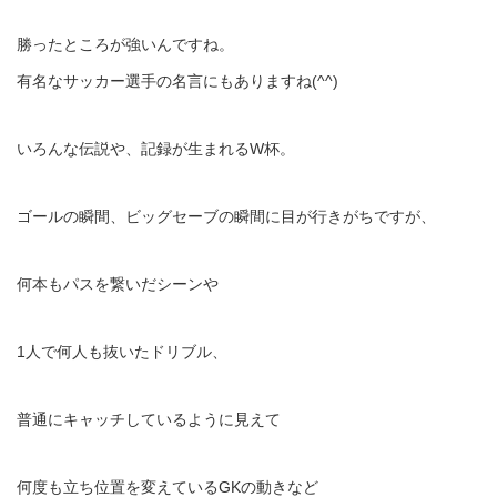
勝ったところが強いんですね。
有名なサッカー選手の名言にもありますね(^^)
いろんな伝説や、記録が生まれるW杯。
ゴールの瞬間、ビッグセーブの瞬間に目が行きがちですが、
何本もパスを繋いだシーンや
1人で何人も抜いたドリブル、
普通にキャッチしているように見えて
何度も立ち位置を変えているGKの動きなど