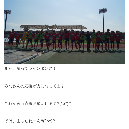
また、勝ってラインダンス！
みなさんの応援が力になってます！
これからも応援お願いします*\(^o^)/*
では、まったねーん*\(^o^)/*