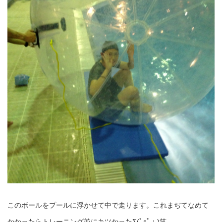
このボールをプールに浮かせて中で走ります。これまぢてなめて
かかったらトレーニング並にキツかったΣ(ﾟдﾟ；)笑