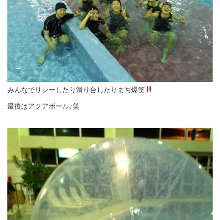
みんなでリレーしたり滑り台したりまぢ爆笑
最後はアクアボール♪笑