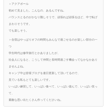
＞アクアボール
初めて見ました。こんなの、あるんですね。
バランスとるのがかなり難しそうで、頑張れば頑張るほど、中で転げ
まわりそうです。
でも楽しそう。
＞合宿はやっぱりオフの時間もみんなで過ごせるのが楽しい部分の一
つ
学生時代は修学旅行とかありましたが、
社会人になると、こうして仲間と長時間過ごす機会ってなかなかあり
ませんよね。
キャンプ中は皆様ブログを連日更新して頂いてるので、
見ている私もとても楽しいです。
いっぱい練習して、いっぱい食べて、いっぱい遊んで、いっぱい笑っ
て、
素敵な思い出たくさん作ってくださいね。