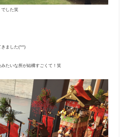
くでした笑
ました(^^)
会みたいな所が結構すごくて！笑