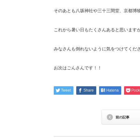
そのあとも八坂神社や三十三間堂、京都博物
これから暑い日もたくさんあると思います
みなさんも倒れないように気をつけてください
お次はごんさんです！！
Tweet
Share
Hatena
Pock
前の記事