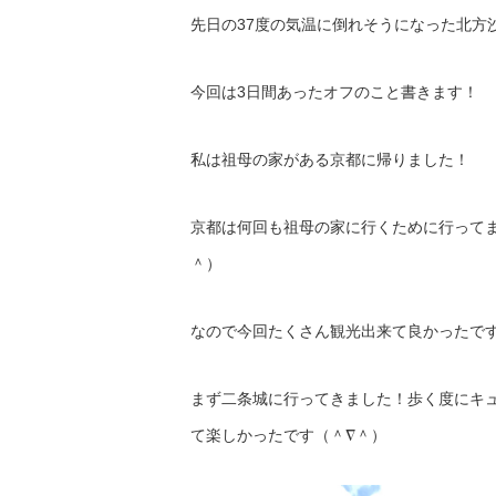
先日の37度の気温に倒れそうになった北方
今回は3日間あったオフのこと書きます！
私は祖母の家がある京都に帰りました！
京都は何回も祖母の家に行くために行って
＾）
なので今回たくさん観光出来て良かったで
まず二条城に行ってきました！歩く度にキ
て楽しかったです（＾∇＾）