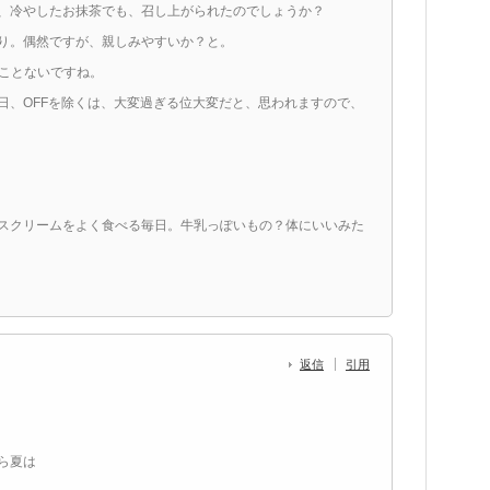
、冷やしたお抹茶でも、召し上がられたのでしょうか？
り。偶然ですが、親しみやすいか？と。
たことないですね。
日、OFFを除くは、大変過ぎる位大変だと、思われますので、
スクリームをよく食べる毎日。牛乳っぽいもの？体にいいみた
返信
引用
ら夏は