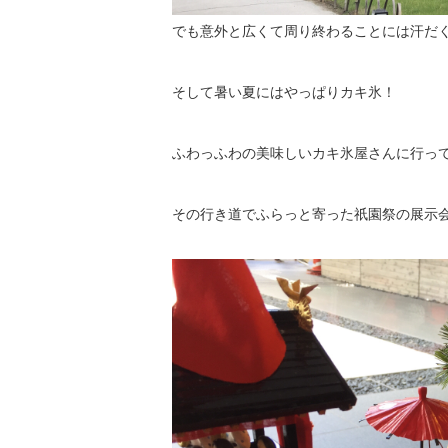
でも意外と広くて周り終わることには汗だ
そして暑い夏にはやっぱりカキ氷！
ふわっふわの美味しいカキ氷屋さんに行ってき
その行き道でふらっと寄った祇園祭の展示