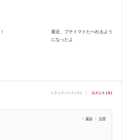
！
最近、プチトマトたべれるよう
になったよ
トラックバック ( 0 )
コメント ( 6 )
返信
引用