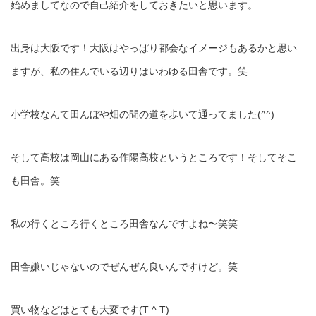
始めましてなので自己紹介をしておきたいと思います。
出身は大阪です！大阪はやっぱり都会なイメージもあるかと思い
ますが、私の住んでいる辺りはいわゆる田舎です。笑
小学校なんて田んぼや畑の間の道を歩いて通ってました(^^)
そして高校は岡山にある作陽高校というところです！そしてそこ
も田舎。笑
私の行くところ行くところ田舎なんですよね〜笑笑
田舎嫌いじゃないのでぜんぜん良いんですけど。笑
買い物などはとても大変です(T ^ T)