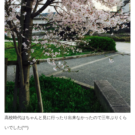
高校時代はちゃんと見に行ったり出来なかったので三年ぶりくら
いでした(^^)