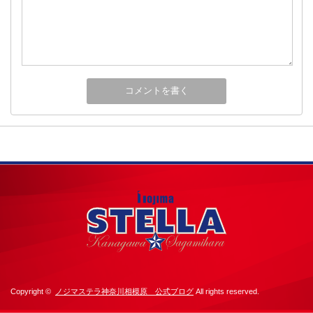
Copyright ©
ノジマステラ神奈川相模原 公式ブログ
All rights reserved.