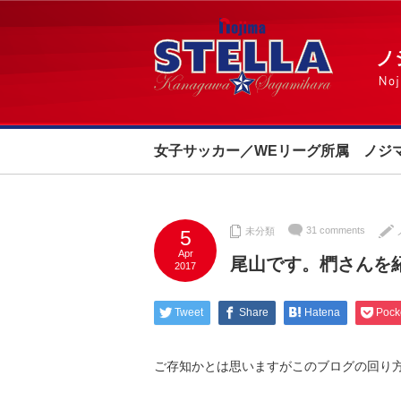
女子サッカー／WEリーグ所属 ノジ
31 comments
未分類
5
Apr
尾山です。椚さんを
2017
Tweet
Share
Hatena
Pock
ご存知かとは思いますがこのブログの回り