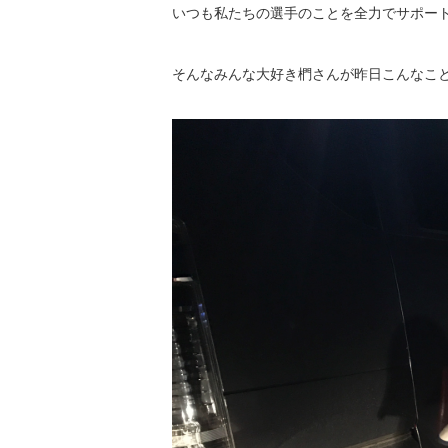
いつも私たちの選手のことを全力でサポー
そんなみんな大好き椚さんが昨日こんなこ