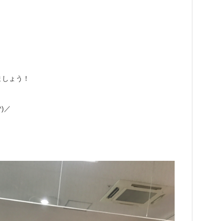
ましょう！
)／