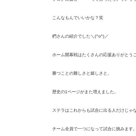
こんなもんでいいかな？笑
椚さんの紹介でした＼(^o^)／
ホーム開幕戦はたくさんの応援ありがとうござ
勝つことの難しさと嬉しさと。
歴史の1ページがまた増えました。
ステラはこれからも試合に出る人だけじゃ
チーム全員で一つになって試合に挑みます