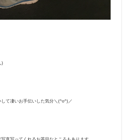
)
て凄いお手伝いした気分＼(^o^)／
で写真写ってくれるお茶目なところもあります。