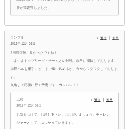
勝が確定致しました。
ランブル
返信
引用
2012年 12月 02日
2回戦突破、良かったですね！
いよいよトップリーグ・チームとの対戦、非常に期待しております。
湯郷ベルを相手にどこまで追い込めるか、今からワクワクしておりま
す。
丸亀まで応援に行く予定です。ガンバレ！！
広報
返信
引用
2012年 12月 02日
お気をつけて、お越し下さい。共に闘いましょう。チャレン
ジャーとして、ぶつかっていきます。