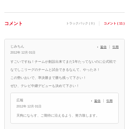
コメント
トラックバック ( 0 )
コメント ( 11 )
じみちん
返信
引用
2012年 12月 01日
すごいですね！チームが創設出来てまだ1年たってないのに公式戦で
なでしこリーグのチームと試合できるなんて、やったネ！
この勢いおいで、準決勝まで勝ち残って下さい！
ぜひ、テレビ中継デビューも決めて下さい！
広報
返信
引用
2012年 12月 01日
天狗にならす、ご期待に沿えるよう、努力致します。