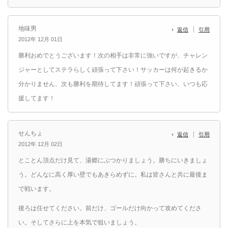
地味男
返信
引用
2012年 12月 01日
勝利おめでとうございます！次の相手は非常に強いですが、チャレン
ジャーとしてステラらしく頑張って下さい！サッカーは何が起きるか
分かりません、次も勝利を期待してます！頑張って下さい、いつも応
援してます！
せんちょ
返信
引用
2012年 12月 02日
とことん頂点だけ見て、湯郷にぶつかりましょう。勝ちにいきましょ
う。どんなに高く厚い壁でもあきらめずに。私は皆さんと共に最後ま
で戦います。
後ろは任せてください。前だけ、ゴールだけ向かって攻めてくださ
い。そしてさらに上を本気で狙いましょう。