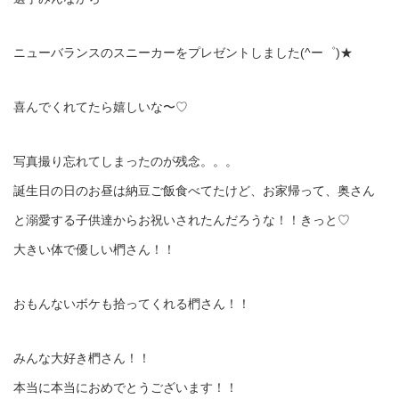
ニューバランスのスニーカーをプレゼントしました(^ー゜)★
喜んでくれてたら嬉しいな〜♡
写真撮り忘れてしまったのが残念。。。
誕生日の日のお昼は納豆ご飯食べてたけど、お家帰って、奥さん
と溺愛する子供達からお祝いされたんだろうな！！きっと♡
大きい体で優しい椚さん！！
おもんないボケも拾ってくれる椚さん！！
みんな大好き椚さん！！
本当に本当におめでとうございます！！