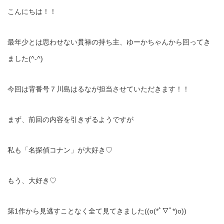
こんにちは！！
最年少とは思わせない貫禄の持ち主、ゆーかちゃんから回ってき
ました(^-^)
今回は背番号７川島はるなが担当させていただきます！！
まず、前回の内容を引きずるようですが
私も「名探偵コナン」が大好き♡
もう、大好き♡
第1作から見逃すことなく全て見てきました((o(*ﾟ▽ﾟ*)o))