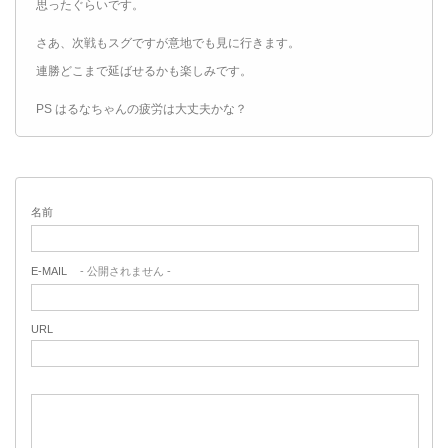
思ったぐらいです。
さあ、次戦もスグですが意地でも見に行きます。
連勝どこまで延ばせるかも楽しみです。
PS はるなちゃんの疲労は大丈夫かな？
名前
E-MAIL
- 公開されません -
URL