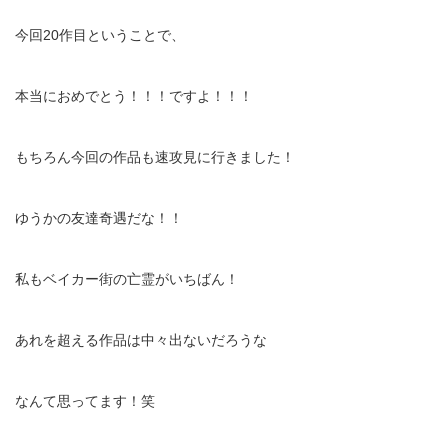
今回20作目ということで、
本当におめでとう！！！ですよ！！！
もちろん今回の作品も速攻見に行きました！
ゆうかの友達奇遇だな！！
私もベイカー街の亡霊がいちばん！
あれを超える作品は中々出ないだろうな
なんて思ってます！笑