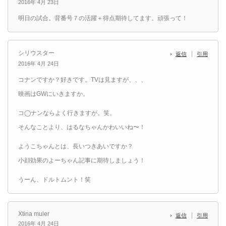
2016年 4月 23日
明日の試合。背番号７の活躍＋得点期待してます。頑張って！
シリウスター
返信
引用
2016年 4月 24日
コナンですか？好きです。TVは見ますが、、、
映画はGWにいきますか。
コ◯ナンならよく行きますが。笑。
そんなことより、はるなちゃんかわいいね〜！
ようこちゃんとは、長いつきあいですか？
小顔効果のよーちゃん記事に期待しましょう！
うーん、ドルトムント！笑
Xtina muler
返信
引用
2016年 4月 24日