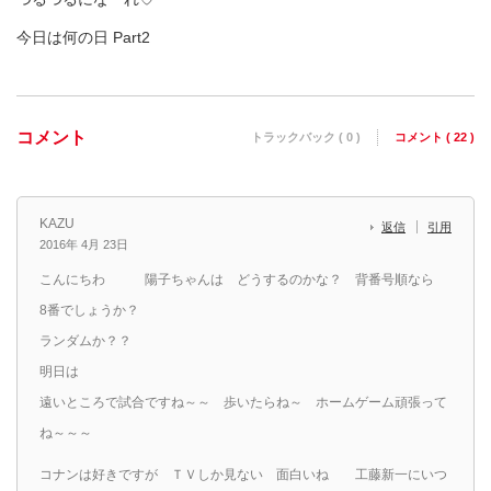
今日は何の日 Part2
コメント
トラックバック ( 0 )
コメント ( 22 )
KAZU
返信
引用
2016年 4月 23日
こんにちわ 陽子ちゃんは どうするのかな？ 背番号順なら
8番でしょうか？
ランダムか？？
明日は
遠いところで試合ですね～～ 歩いたらね～ ホームゲーム頑張って
ね～～～
コナンは好きですが ＴＶしか見ない 面白いね 工藤新一にいつ