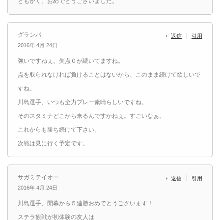
ともかく、おめでとうございました。
グランパ
返信
引用
2016年 4月 24日
強いですねぇ。失点０が続いてますね。
点を取られなければ負けることはないから、このまま続けて欲しいで
すね。
川島選手、いつも全力プレー素晴らしいですね。
そのスタミナどこから来るんですかねぇ。すごいなぁ。
これからも勝ち続けて下さい。
次戦は見に行く予定です。
サガミテイオー
返信
引用
2016年 4月 24日
川島選手、開幕から５連勝おめでとうございます！
ステラ観戦が初体験の友人は