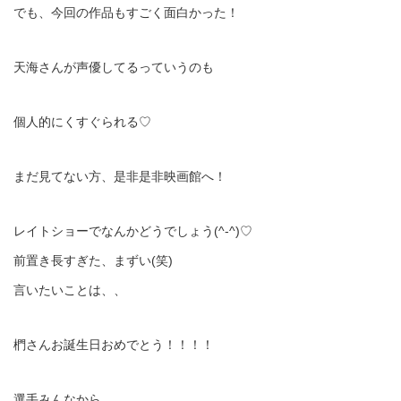
でも、今回の作品もすごく面白かった！
天海さんが声優してるっていうのも
個人的にくすぐられる♡
まだ見てない方、是非是非映画館へ！
レイトショーでなんかどうでしょう(^-^)♡
前置き長すぎた、まずい(笑)
言いたいことは、、
椚さんお誕生日おめでとう！！！！
選手みんなから