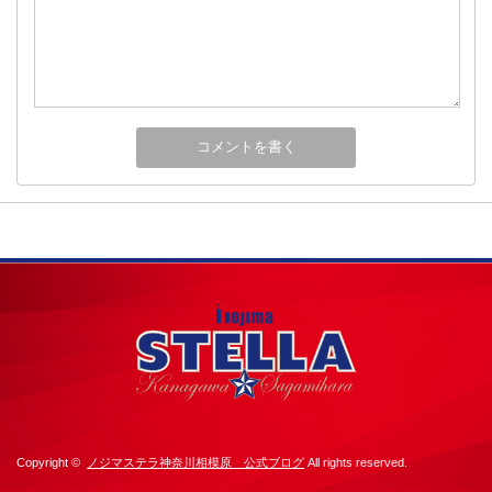
Copyright ©
ノジマステラ神奈川相模原 公式ブログ
All rights reserved.