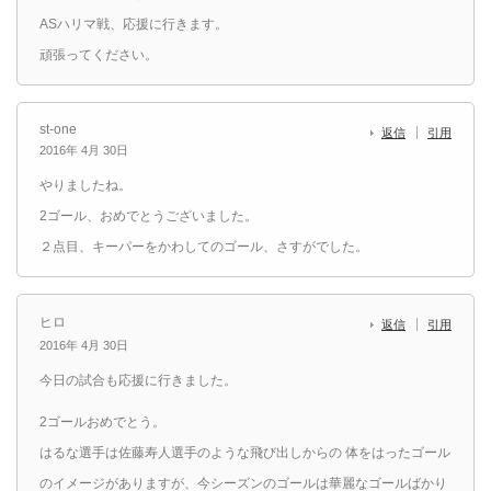
ASハリマ戦、応援に行きます。
頑張ってください。
st-one
返信
引用
2016年 4月 30日
やりましたね。
2ゴール、おめでとうございました。
２点目、キーパーをかわしてのゴール、さすがでした。
ヒロ
返信
引用
2016年 4月 30日
今日の試合も応援に行きました。
2ゴールおめでとう。
はるな選手は佐藤寿人選手のような飛び出しからの 体をはったゴール
のイメージがありますが、今シーズンのゴールは華麗なゴールばかり