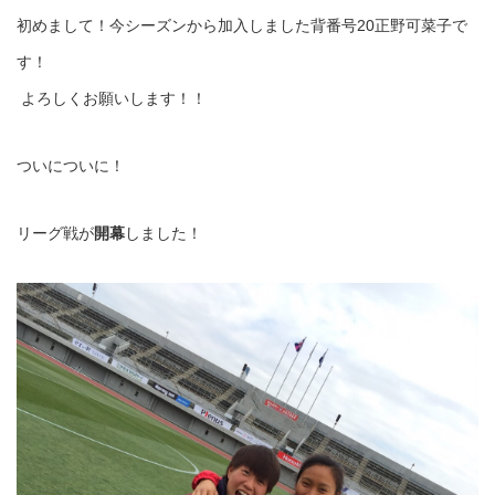
初めまして！今シーズンから加入しました背番号20正野可菜子で
す！
よろしくお願いします！！
ついについに！
リーグ戦が
開幕
しました！