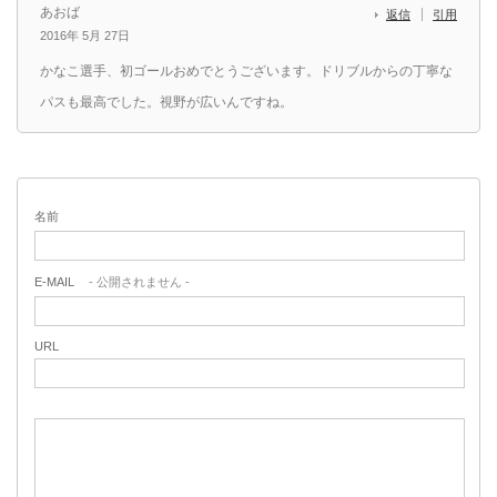
あおば
返信
引用
2016年 5月 27日
かなこ選手、初ゴールおめでとうございます。ドリブルからの丁寧な
パスも最高でした。視野が広いんですね。
名前
E-MAIL
- 公開されません -
URL