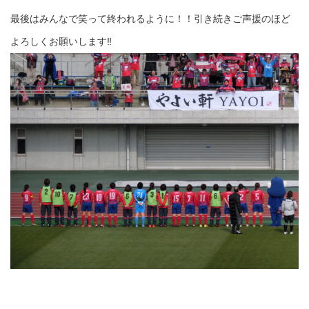
最後はみんなで笑って終われるように！！引き続きご声援のほど
よろしくお願いします‼︎