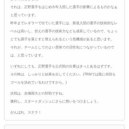
それは、正野選手をはじめ今年入団した選手の影響によるものかなぁ
と思っています。
昨年までレギラーで出ていた選手には、新規入団の選手の技術的なレ
ベルは高いし、控えの選手の技術力なども成長しているので、ちょっ
とでも調子を落とすと替えられるという危機感があると思います。
それが、チームとしてのよい意味での活性化につながっているので
は、と思っています。
いずれにしても、正野選手も公式戦の出番はきっとあるはずです。
その時は、しっかりと結果を出してください。(TRMでは既に何回も
ゴールを決めているわけですから。)
次戦は、吉備国大との対戦ですね。
勝利し、スタートダッシュにさらに勢いをつけましょう。
がんばれ、ステラ！