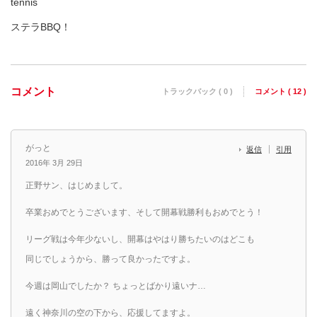
tennis
ステラBBQ！
コメント
トラックバック ( 0 )
コメント ( 12 )
がっと
返信
引用
2016年 3月 29日
正野サン、はじめまして。
卒業おめでとうございます、そして開幕戦勝利もおめでとう！
リーグ戦は今年少ないし、開幕はやはり勝ちたいのはどこも
同じでしょうから、勝って良かったですよ。
今週は岡山でしたか？ ちょっとばかり遠いナ…
遠く神奈川の空の下から、応援してますよ。