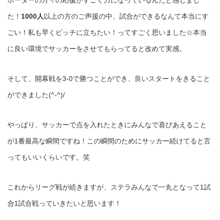
た！
1000人
以上の方のご声援の中、試合ができるなんて本当にす
ごい！私も早くピッチに立ちたい！ってすごく思いました☆本当
に良い環境でサッカーをさせてもらってると改めて実感。
そして、開幕戦を3-0で勝つことができ、良いスタートをきること
ができました(^-^)/
やっぱり、サッカーで点を入れたときにみんなで喜びあえること
が1番最高な瞬間ですね！この瞬間のためにサッカー続けてると言
ってもいいくらいです。笑
これからリーグ戦が続きますが、ステラみんなで一丸となって1試
合1試合戦っていきたいと思います！