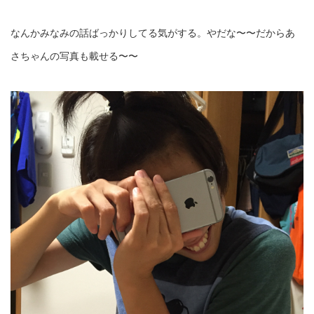
なんかみなみの話ばっかりしてる気がする。やだな〜〜だからあ
さちゃんの写真も載せる〜〜