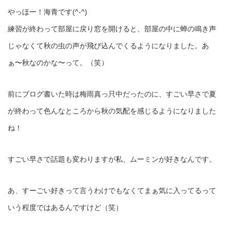
やっほー！海青です(^-^)
練習が終わって部屋に戻り窓を開けると、部屋の中に蝉の鳴き声
じゃなくて秋の虫の声が飛び込んでくるようになりました。あ
ぁ〜秋なのかな〜って。（笑）
前にブログ書いた時は梅雨真っ只中だったのに、すごい早さで夏
が終わって色んなところから秋の気配を感じるようになりました
ね！
すごい早さで話題も変わりますが私、ムーミンが好きなんです。
あ、すーごい好きって言うわけでもなくてまぁ気に入ってるって
いう程度ではあるんですけど（笑）