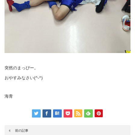
突然のまっぴー。
おやすみなさい(^-^)
海青
前の記事