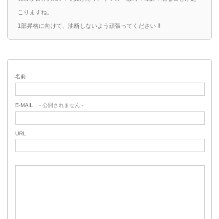
こりますね。
1部昇格に向けて、油断しないよう頑張ってください !!
名前
E-MAIL
- 公開されません -
URL