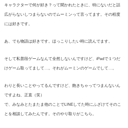
キャラクターで何が好き？って聞かれたときに、特にないだと話
広がらないしつまらないのでムーミンって言ってます。その程度
には好きです。
あ、でも物語は好きです。ほっこりしたい時に読んでます。
そして私普段ゲームなんて全然しないんですけど、iPadで１つだ
けゲーム取ってまして…。それがムーミンのゲームでして…。
わりと長いことやってるんですけど、飽きちゃってつまんないん
ですよね、正直（笑）
で、みなみとたまたま他のことでLINEしてた時にふざけてそのこ
とを相談してみたんです。そのやり取りがこちら。