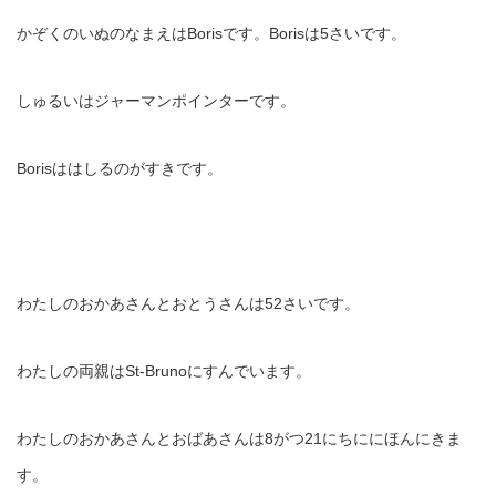
かぞくのいぬのなまえはBorisです。Borisは5さいです。
しゅるいはジャーマンポインターです。
Borisははしるのがすきです。
わたしのおかあさんとおとうさんは52さいです。
わたしの両親はSt-Brunoにすんでいます。
わたしのおかあさんとおばあさんは8がつ21にちににほんにきま
す。