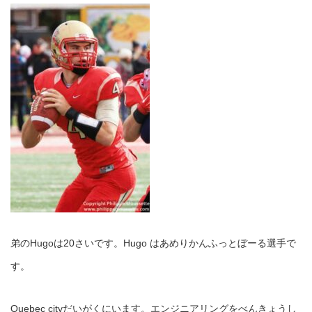
弟のHugoは20さいです。Hugo はあめりかんふっとぼーる選手で
す。
Quebec cityだいがくにいます。エンジニアリングをべんきょうし