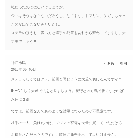
戦だったのではないでしょうか。
今回はそうはならないだろうし、なにより、トマリン、ケガしちゃっ
たのか出てこないみたいだし。
ステラのほうも、戦い方と選手の配置もあれから変わってますし、大
丈夫でしょう !!
神戸市民
返信
引用
2015年 6月 05日
ステラらしくではダメ。前回と同じように大差で負けるんですか？
INACらしく大差で仇をとりましょう。長野との対戦で勝てなければ
永遠に２部
ですよ。前回なんであのような結果になったのか不思議です。
相手の一人に負けたのは、ノジマの家電を大量に買っていただける
お得意さんだったのですか。勝負に商売を出してはいけません。