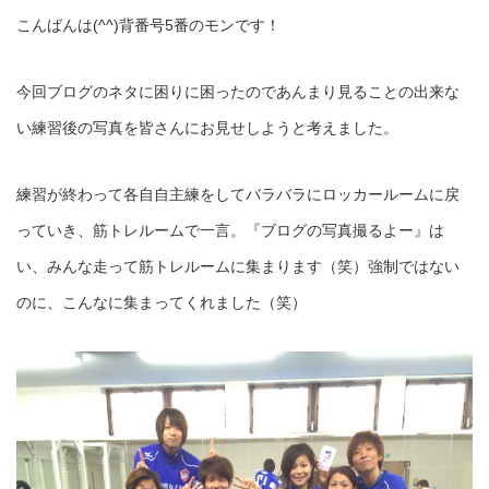
こんばんは(^^)背番号5番のモンです！
今回ブログのネタに困りに困ったのであんまり見ることの出来な
い練習後の写真を皆さんにお見せしようと考えました。
練習が終わって各自自主練をしてバラバラにロッカールームに戻
っていき、筋トレルームで一言。『ブログの写真撮るよー』は
い、みんな走って筋トレルームに集まります（笑）強制ではない
のに、こんなに集まってくれました（笑）