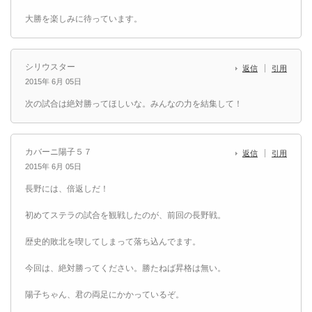
大勝を楽しみに待っています。
シリウスター
返信
引用
2015年 6月 05日
次の試合は絶対勝ってほしいな。みんなの力を結集して！
カバーニ陽子５７
返信
引用
2015年 6月 05日
長野には、倍返しだ！
初めてステラの試合を観戦したのが、前回の長野戦。
歴史的敗北を喫してしまって落ち込んでます。
今回は、絶対勝ってください。勝たねば昇格は無い。
陽子ちゃん、君の両足にかかっているぞ。