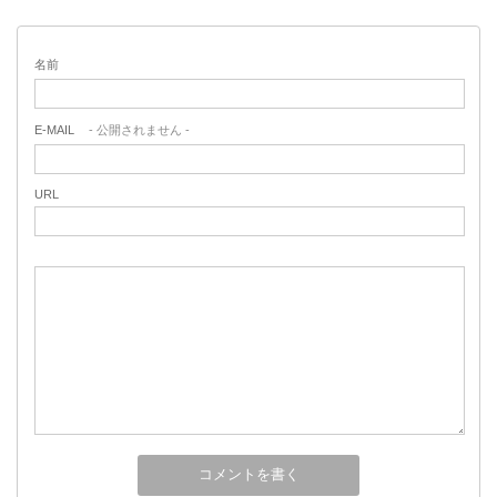
名前
E-MAIL
- 公開されません -
URL