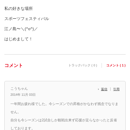
私の好きな場所
スポーツフェスティバル
江ノ島〜＼(^o^)／
はじめまして！
コメント
トラックバック ( 0 )
コメント ( 1 )
こうちゃん
返信
引用
2014年 11月 03日
一年間お疲れ様でした。今シーズンでの昇格がかなわず残念でなりま
せん。
自分も今シーズンは2試合しか観戦出来ず応援が足らなかったと反省
しております。