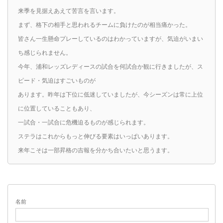
来季を見据えあえて苦言を言います。
まず、格下の相手と思われるチームに負けたのが相当痛かった。
皆さん一生懸命プレーしているのはわかっていますが、気迫がいまい
ち感じられません。
今年、浦和レッズレディースの試合を何試合か観に行きましたが、ス
ピード・気迫はすごいものが
あります。昨年は下位に低迷していましたが、今シーズンは常に上位
に位置していることもあり、
一試合・一試合に危機迫るものが感じられます。
ステラはこれからもっと伸びる要素はいっぱいあります。
来年こそは一部昇格の吉報を分かち合いたいと思うます。
名前