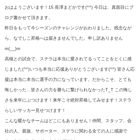
おはようございます！15.長澤まどかです(^^) 今日は、真面目にブ
ログ書かせて頂きます。
昨日をもって今シーズンのチャレンジがおわりました。残念なが
ら、なでしこ昇格へは届きませんでした。申し訳ありません
m(__)m
高槻との試合で、ステラは本当に愛されてるってことをとくに感
じました(^^)いつも本当に応援ありがとうございます(^^) 皆さん応
援は本当に本当に選手の力になっています。だからこそ、とても
悔しかった…皆さんの力を勝ちに繋げられなかったT_T この悔し
さを来年にぶつけます！来年こそ絶対昇格してみせます！ステラ
らしいサッカー見せつけます！
こんな暖かなチームはどこにもありません！仲間、スタッフ、会
社の人、親族、サポーター、ステラに関わる全ての人に感謝で