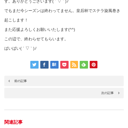
す。ありがとうございます( ´ ▽ ` )ﾉ
でもまだ今シーズンは終わってません。皇后杯でステラ旋風巻き
起こします！
また応援よろしくお願いいたします(^^)
この辺で、終わらせてもらいます。
ばいばい( ´ ▽ ` )ﾉ
前の記事
次の記事
関連記事