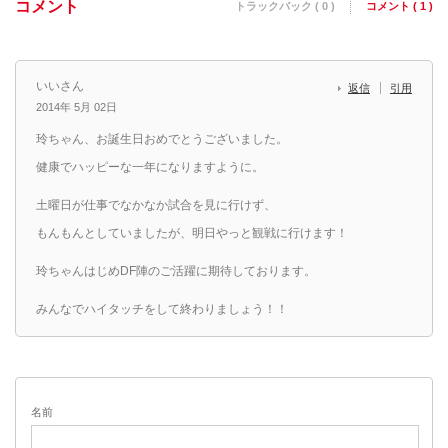
コメント
トラックバック ( 0 )
コメント ( 1 )
いいさん
返信
引用
2014年 5月 02日
玲ちゃん、お誕生日おめでとうございました。
健康でハッピーな一年になりますように。
土曜日が仕事でなかなか試合を見に行けず、
もんもんとしていましたが、明日やっと観戦に行けます！
玲ちゃんはじめDF陣のご活躍に期待しております。
みんなでハイタッチをして終わりましょう！！
名前