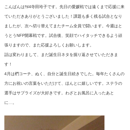
こんばんは‼︎♯4寺田玲子です。先日の愛媛戦では遠くまで応援に来
ていただきありがとうございました！課題も多く残る試合となり
ましたが、次へ切り替えてまたチーム全員で闘います。今週はと
うとうNFP開幕戦です。試合後、笑顔でハイタッチできるよう頑
張りますので、また応援よろしくお願いします。
話は変わりまして、まだ誕生日ネタを掘り返させていただきま
す！
4月は椚コーチ、ぬく、自分と誕生日続きでした。毎年たくさんの
方にお祝いの言葉をいただけて、ほんとに嬉しいです。ステラの
選手はサプライズが大好きです。わざとお風呂に入ったあと
に…。