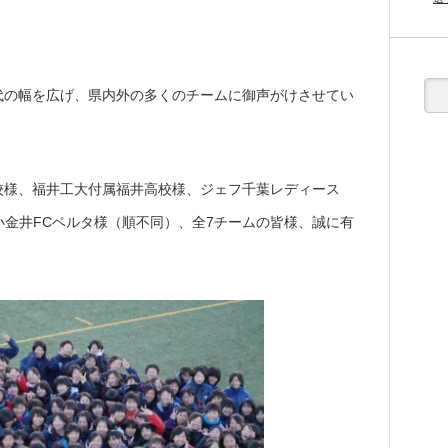
代の幅を広げ、県内外の多くのチームに御声がけさせてい
校様、福井工大付属福井高校様、ジェフ千葉レディース
小金井FCベルタ様（順不同）、全7チームの皆様、誠に有