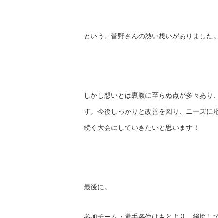
という、菅野さんの熱い想いがありました
しかし想いとは裏腹に至らぬ点が多々あり
す。今後しっかりと改善を図り、ニーズに応えな
続く大会にしていきたいと思います！
最後に。
参加チーム・選手各位はもとより、後援し