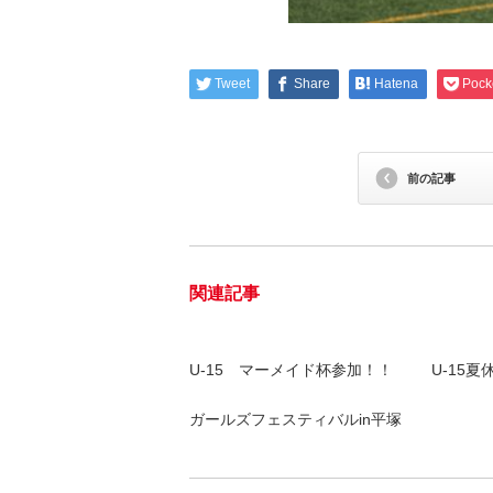
Tweet
Share
Hatena
Pock
前の記事
関連記事
U-15 マーメイド杯参加！！
U-15
ガールズフェスティバルin平塚