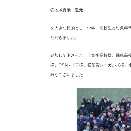
③地域貢献・還元
を大きな目的とし、中学～高校生と対象年
ただきました。
参加して下さった、十文字高校様、飛鳥高
様、OSAレイア様、横須賀シーガルズ様、
難うございました。