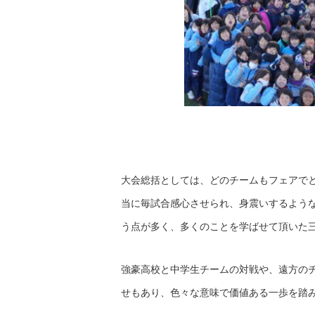
大会総括としては、どのチームもフェアで
当に毎試合感心させられ、身震いするよう
う点が多く、多くのことを学ばせて頂いた
強豪高校と中学生チームの対戦や、遠方の
せもあり、色々な意味で価値ある一歩を踏