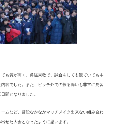
とても質が高く、勇猛果敢で、試合をしても観ていても本
な内容でした。また、ピッチ外での振る舞いも非常に見習
三日間となりました。
チームなど、普段なかなかマッチメイク出来ない組み合わ
み出せた大会となったように思います。