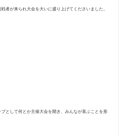
観戦者が来られ大会を大いに盛り上げてくださいました。
ラブとして何とか主催大会を開き、みんなが喜ぶことを形