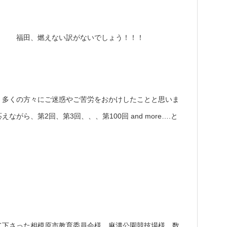
。 福田、燃えない訳がないでしょう！！！
、多くの方々にご迷惑やご苦労をおかけしたことと思いま
がら、第2回、第3回、、、第100回 and more….と
て下さった相模原市教育委員会様、麻溝公園競技場様、数