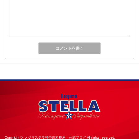
Copyright ©
ノジマステラ神奈川相模原 公式ブログ
All rights reserved.