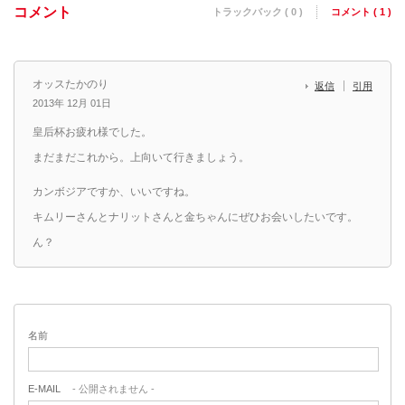
コメント
トラックバック ( 0 )
コメント ( 1 )
オッスたかのり
返信
引用
2013年 12月 01日
皇后杯お疲れ様でした。
まだまだこれから。上向いて行きましょう。
カンボジアですか、いいですね。
キムリーさんとナリットさんと金ちゃんにぜひお会いしたいです。
ん？
名前
E-MAIL
- 公開されません -