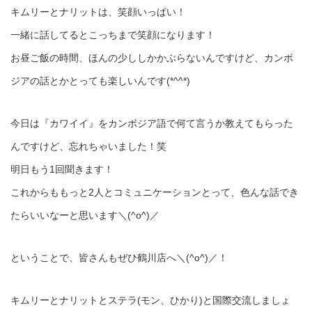
キムリーとナリットは、笑顔いっぱい！
一緒に話してるとこっちまで笑顔になります！
お昼ご飯の時間、ほんの少ししかかぶらないんですけど、カンボ
ジアの話とかとっても楽しいんです(*^^*)
今日は『カワイイ』をカンボジア語で何て言うか教えてもらった
んですけど、忘れちゃいました！笑
明日もう1回聞きます！
これからももっと2人とコミュニケーションとって、色んな話でき
たらいいなーと思います＼(^o^)／
ということで、皆さんもぜひ鶴川店へ＼(^o^)／！
キムリーとナリットとステラ(モン、ひかり)と国際交流しましょ