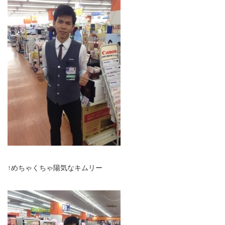
↑めちゃくちゃ陽気なキムリー