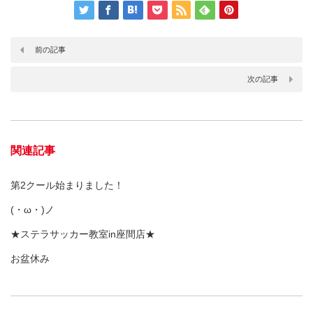
前の記事
次の記事
関連記事
第2クール始まりました！
(・ω・)ノ
★ステラサッカー教室in座間店★
お盆休み