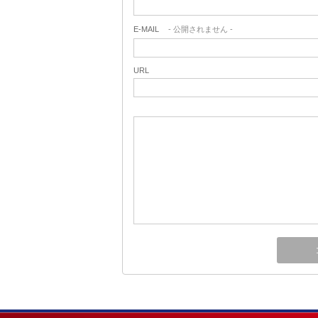
E-MAIL
- 公開されません -
URL