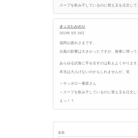
スープを飲み干しているのに替え玉を注文して
オッスたかのり
2013年 9月 19日
福岡お疲れさまです。
台風の影響は大きかったですが、無事に帰って
あらゆる試食に手を出すのは私もよくやります
本当は大人げないのかもしれませんが。笑
＞サッポロ一番星さん
＞スープを飲み干しているのに替え玉を注文し
えっ！？
名前