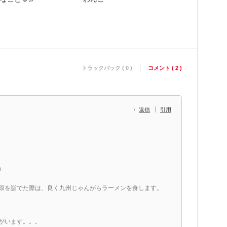
トラックバック ( 0 )
コメント ( 2 )
返信
引用
）
原を詣でた際は、良く九州じゃんがらラーメンを食します。
がいます。。。