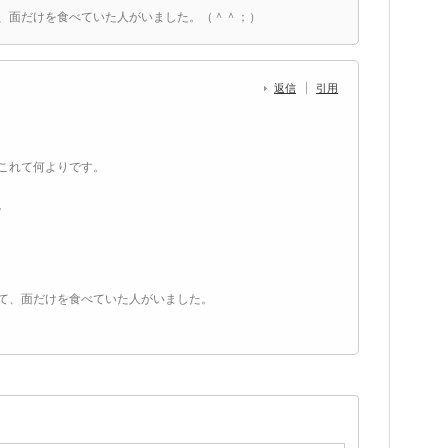
、面だけを食べていた人がいました。（＾＾；）
返信
引用
これて何よりです。
。
て、面だけを食べていた人がいました。