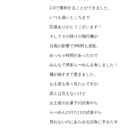
2-0で勝利することができました。
いつも遠いところまで
応援ありがとうございます！
そしてその帰りの飛行機が
台風の影響で3時間も遅延。
めっちゃ時間があったので
みんなで博多らーめんを食しました！
麺が細すぎて驚きました。
お土産も色々見たんですが、
誰とは言えないけど
お土産のお菓子の試食やら
らーめんの汁だけの試食やら
買わないのにあらゆる試食に手をだす