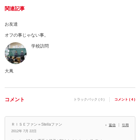
関連記事
お友達
オフの事じゃない事。
学校訪問
大凧
コメント
トラックバック ( 0 )
コメント ( 4 )
ＲＩＳＥファン＝Stellaファン
返信
引用
2012年 7月 22日