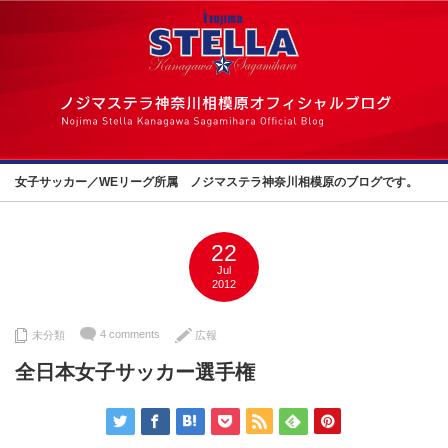
女子サッカー／WEリーグ所属 ノジマステラ神奈川相模原のブログです。
22
Jul
2012
4 comments
未分類
広報
全日本女子サッカー選手権