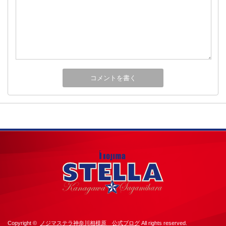
Copyright ©
ノジマステラ神奈川相模原 公式ブログ
All rights reserved.