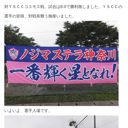
対ＹＳＣＣコスモス戦、試合は8-0で勝利致しました。ＹＳＣＣの
選手の皆様、対戦有難う御座いました。
いよいよ、選手入場です。