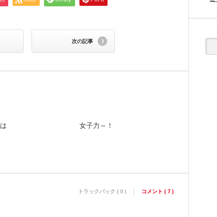
次の記事
は
女子力～！
トラックバック ( 0 )
コメント ( 7 )