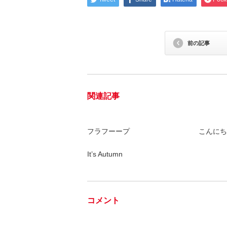
前の記事
関連記事
フラフーープ
こんにち
It’s Autumn
コメント