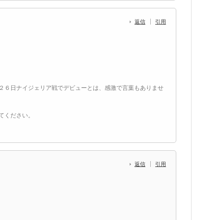
返信
引用
２６日ナイジェリア戦でデビューとは、感激で言葉もありませ
てください。
返信
引用