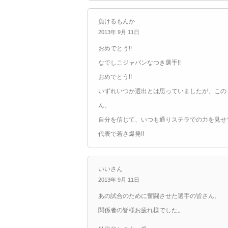
負けるもんか
2013年 9月 11日
おめでとう!!
なでしこジャパンなつき選手!!
おめでとう!!
いずれいつか選出とは思っていましたが、この
ん。
自分を信じて、いつも通りステラでの力を見せ
代表で若さ爆発!!
いいさん
2013年 9月 11日
あの試合のために奮闘させた選手の皆さん、
関係者の皆様お疲れ様でした。