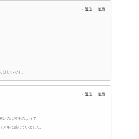
返信
引用
てほしいです。
返信
引用
寒いのは苦手のようで、
リアルに感じていました。