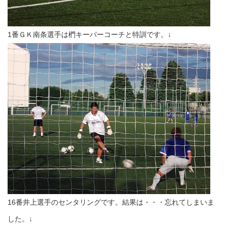
1番ＧＫ南条選手は椚キーパーコーチと特訓です。↓
16番井上選手のセンタリングです。結果は・・・忘れてしまいま
した。↓