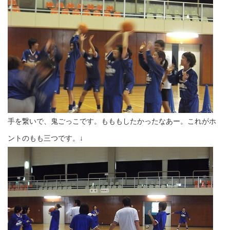
手を繋いで、鬼ごっこです。もももしたかったなあー。これがホ
ントのもも三つです。↓