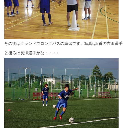
その後はグランドでロングパスの練習です。写真は5番の吉田選手
と後ろは長澤選手かな・・・↓