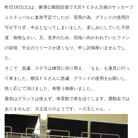
昨日18日(土)は、麻溝公園競技場で大沢ＦＣさん主催のサッカーフ
ェスティバルに参加予定でしたが、雷雨の為、グランドの使用許
可が下りず、中止となってしまいました。楽しみにしていた子供
達、御免なさい。又、見学のため、現地へ向かわれていたファン
の皆様、中止のリリースが遅くなり、申し訳御座いませんでし
た。
そこで、急遽、ステラは練習に切り替え、「もも」も連見に行っ
て来ました。横浜ＦＣさんに急遽、グランドの使用をお願いし、
快く応じて頂けました。有難う御座いました。
最初はグランドは使えず、体育館で体をほぐします。運動会では
ありませんが、大玉送りのようです。＞小玉じゃん。↓