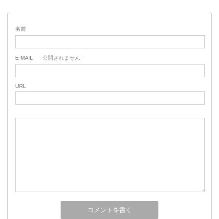
名前
E-MAIL
- 公開されません -
URL