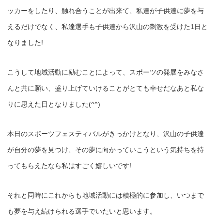
ッカーをしたり、触れ合うことが出来て、私達が子供達に夢を与
えるだけでなく、私達選手も子供達から沢山の刺激を受けた1日と
なりました!
こうして地域活動に励むことによって、スポーツの発展をみなさ
んと共に願い、盛り上げていけることがとても幸せだなあと私な
りに思えた日となりました(^^)
本日のスポーツフェスティバルがきっかけとなり、沢山の子供達
が自分の夢を見つけ、その夢に向かっていこうという気持ちを持
ってもらえたなら私はすごく嬉しいです!
それと同時にこれからも地域活動には積極的に参加し、いつまで
も夢を与え続けられる選手でいたいと思います。