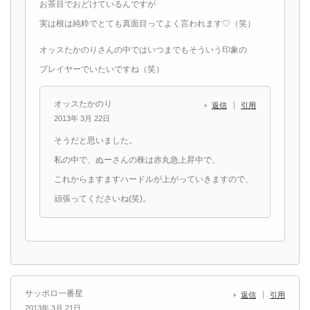
お茶目でおどけているんですが
実は根は純粋でとても真面目ってよく言われます♡（笑）
オッスたかのりさんの中ではいつまでもそういう印象の
プレイヤーでいたいですね（笑）
オッスたかのり
返信
引用
2013年 3月 22日
そうだと思いました。
私の中で、ぬーさんの株は赤丸急上昇中で、
これからますますハードルが上がっていきますので、
頑張ってくださいね(笑)。
サッポロ一番星
返信
引用
2013年 3月 21日