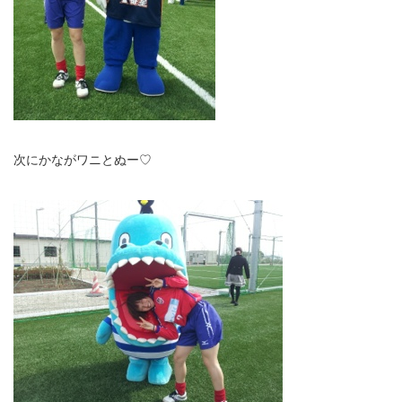
次にかながワニとぬー♡