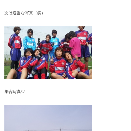
次は適当な写真（笑）
集合写真♡