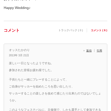
Happy Wedding♪
コメント
トラックバック ( 0 )
コメント ( 6 )
オッスたかのり
返信
引用
2013年 3月 21日
楽しい一日となったようですね。
参加された皆様お疲れ様でした。
子供たちと一緒にプレーすることによって、
ご自身がサッカーを始めたころを思い出したり、
サッカーすることの楽しさを改めて感じたり出来たのではないでしょ
うか。
このようなフェステバルに、主催側で、しかも選手として参加できる