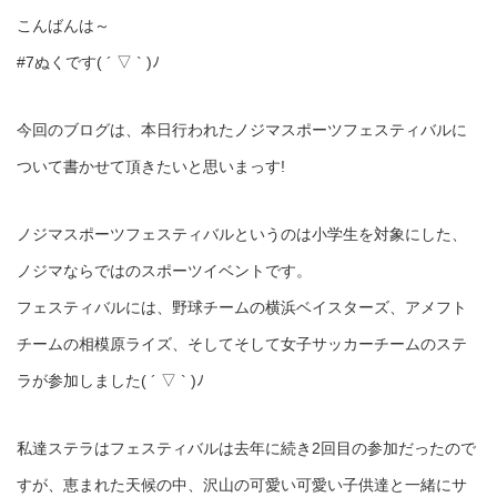
こんばんは～
#7ぬくです( ´ ▽ ` )ﾉ
今回のブログは、本日行われたノジマスポーツフェスティバルに
ついて書かせて頂きたいと思いまっす!
ノジマスポーツフェスティバルというのは小学生を対象にした、
ノジマならではのスポーツイベントです。
フェスティバルには、野球チームの横浜ベイスターズ、アメフト
チームの相模原ライズ、そしてそして女子サッカーチームのステ
ラが参加しました( ´ ▽ ` )ﾉ
私達ステラはフェスティバルは去年に続き2回目の参加だったので
すが、恵まれた天候の中、沢山の可愛い可愛い子供達と一緒にサ