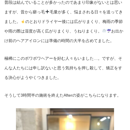
普段は結んでいることが多かったのであまり印象がないとは思い
ますが、昔から癖っ毛
毛量が多く、悩まされる日々を送ってき
ました。
のとおりドライヤー後には広がりまくり、梅雨の季節
や雨の際は湿度が高く広がりまくり、うねりまくり。
お出か
け前のヘアアイロンには準備の時間の大半を占めてました。
極稀にこのボワボワヘアーを好む人々もいました…。ですが、そ
んな人たちには申し訳ないと思う気持ちを押し殺して、矯正をす
る決心がようやくつきました。
そうして3時間半の施術を終えたAfterの姿がこちらになります。