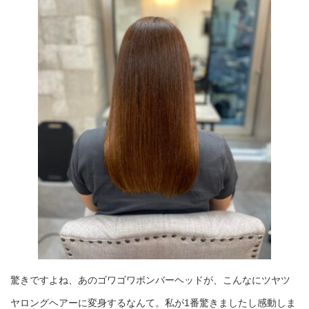
驚きですよね、あのゴワゴワボンバーヘッドが、こんなにツヤツ
ヤロングヘアーに変身するなんて。私が1番驚きましたし感動しま