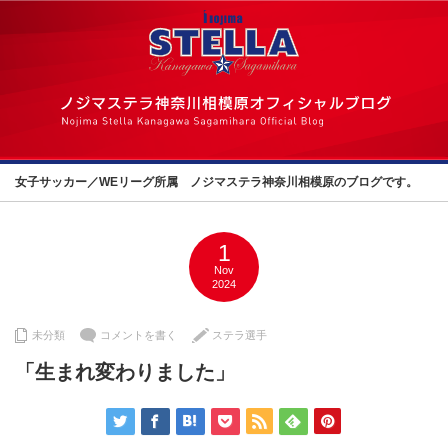
女子サッカー／WEリーグ所属 ノジマステラ神奈川相模原のブログです。
1
Nov
2024
未分類
コメントを書く
ステラ選手
「生まれ変わりました」