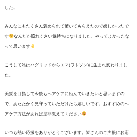
した。
みんなにもたくさん褒められて驚いてもらえたので嬉しかったで
す
なんだか照れくさい気持ちになりました。やってよかったな
って思います
こうして私はハグリッドからエマ(ワトソン)に生まれ変わりまし
た。
美髪を目指して今後もヘアケアに励んでいきたいと思いますの
で、あたたかく見守っていただけたら嬉しいです。おすすめのヘ
アケア方法があれば是非教えてください
いつも熱い応援をありがとうございます。皆さんのご声援にお応