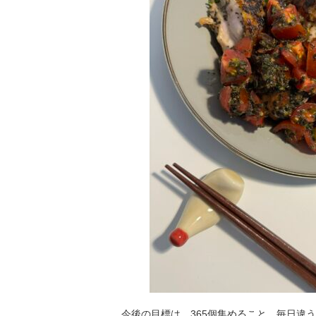
今後の目標は、365個集めること。毎日違