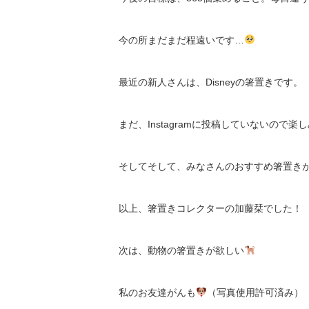
今の所まだまだ程遠いです…
最近の新人さんは、Disneyの箸置きです。
まだ、Instagramに投稿していないので
そしてそして、みなさんのおすすめ箸置き
以上、箸置きコレクターの加藤栞でした！
次は、動物の箸置きが欲しい
私のお友達がんも
（写真使用許可済み）