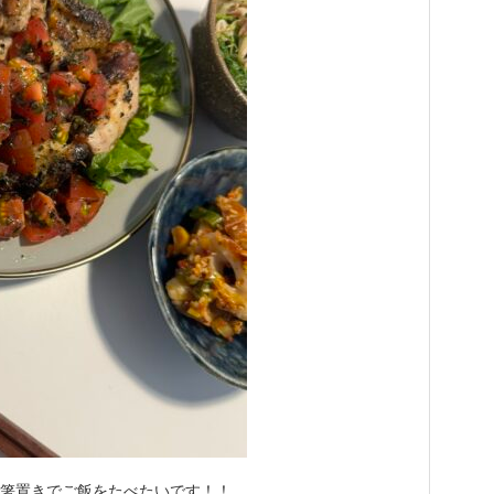
う箸置きでご飯をたべたいです！！