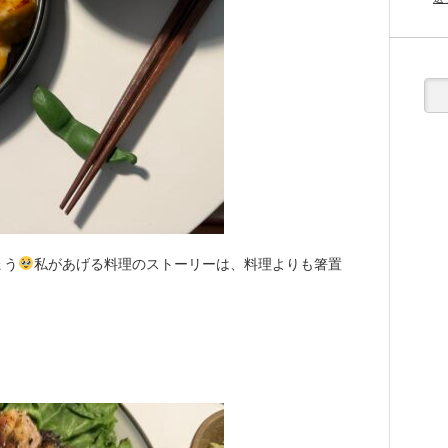
ょう
私があげる料理のストーリーは、料理よりも箸置