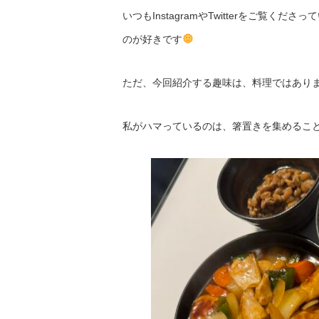
いつもInstagramやTwitterをご覧
のが好きです
ただ、今回紹介する趣味は、料理ではあり
私がハマっているのは、箸置きを集めるこ