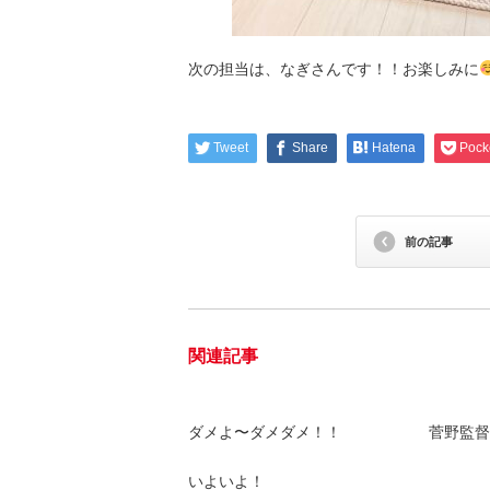
次の担当は、なぎさんです！！お楽しみに
Tweet
Share
Hatena
Pock
前の記事
関連記事
ダメよ〜ダメダメ！！
菅野監督
いよいよ！