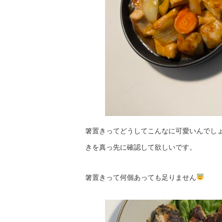
箸置きってどうしてこんなに可愛いんでし
きを真っ先に確認して欲しいです。
箸置きって何個あっても足りません