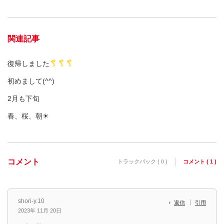
関連記事
復帰しました
初めまして(^^)
2月も下旬
春、桜、朝☀︎
コメント
トラックバック ( 0 )
コメント ( 1 )
shori-y.10
返信
引用
2023年 11月 20日