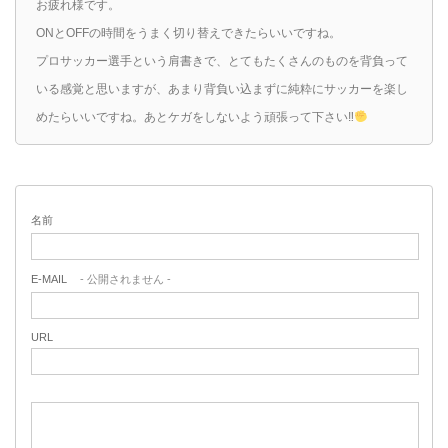
お疲れ様です。
ONとOFFの時間をうまく切り替えできたらいいですね。
プロサッカー選手という肩書きで、とてもたくさんのものを背負って
いる感覚と思いますが、あまり背負い込まずに純粋にサッカーを楽し
めたらいいですね。あとケガをしないよう頑張って下さい‼︎
名前
E-MAIL
- 公開されません -
URL