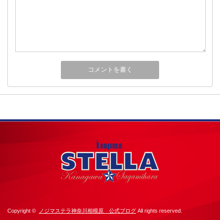
Copyright ©
ノジマステラ神奈川相模原 公式ブログ
All rights reserved.