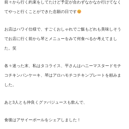
前々から行く約束をしてたけど予定が合わずなかなか行けてなく
てやっと行くことができた念願の日です
お店はハワイ仕様で、すごくおしゃれでご飯もどれも美味しそう
でお店に行く前から琴とメニューをみて何食べるか考えてまし
た。笑
各々迷った末、私はタコライス、平さんはハニーマスタードモチ
コチキンパンケーキ、琴はアロハモチコチキンプレートを頼みま
した。
あと3人とも仲良くグァバジュースも飲んで、
食後はアサイーボールをシェアしました！