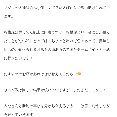
ノジマの人達はみんな優しくて良い人ばかりで沢山助けられてい
ます。
相模原は思ってた以上に田舎ですが、相模原より田舎にしか住ん
だことがない私にとっては、ちょっと出れば色々あって、美味し
いものが食べられるお店も沢山あるのでまたチームメイトと一緒
に行きたいです！
おすすめのお店があればぜひ教えてください
リーグ戦は悔しい結果が続いていますが、まだまだここから！
みなさんと勝利の喜びを分かち合えるように、改善、前進しなが
ら闘っていきます！