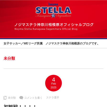
女子サッカー／WEリーグ所属 ノジマステラ神奈川相模原のブログです。
未分類
4
Feb
2025
ステラ選手
未分類
コメントを書く